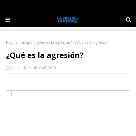
Página Principal
¿Qué es la agresión?
¿Qué es la agresión?
¿Qué es la agresión?
Kenia
Octubre 06, 2021