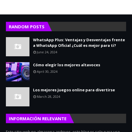
RANDOM POSTS
WhatsApp Plus: Ventajas y Desventajas frente
a WhatsApp Oficial ¿Cuál es mejor para ti?
June 24, 2024
Cómo elegir los mejores altavoces
April 30, 2024
Los mejores juegos online para divertirse
March 28, 2024
INFORMACIÓN RELEVANTE
Este sitio web no almacena archivos, este blog es solo para uso