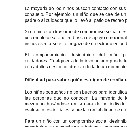
La mayoría de los niños buscan contacto con sus
consuelo.
Por ejemplo, un niño que se cae de un 
padre o al cuidador que lo llevó al patio de recreo 
Si un niño con trastorno de compromiso social des
un completo extraño en busca de apoyo emociona
incluso sentarse en el regazo de un extraño en un b
El comportamiento desinhibido del niño p
cuidadores.
Cualquier adulto involucrado puede te
con adultos desconocidos sin dudarlo un momento
Dificultad para saber quién es digno de confian
Los niños pequeños no son buenos para identifica
las personas que no conocen.
La mayoría de l
mezquino basándose en la cara de un individu
evaluaciones iniciales sobre la confiabilidad de u
Para un niño con un compromiso social desinhibid