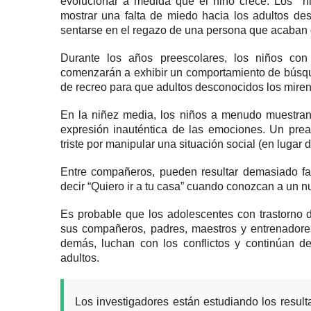
evolucionar a medida que el niño crece. Los
niñ
mostrar una falta de miedo hacia los adultos d
sentarse en el regazo de una persona que acaban 
Durante los años preescolares, los niños con 
comenzarán a exhibir un comportamiento de búsque
de recreo para que adultos desconocidos los miren
En la niñez media, los niños a menudo muestran 
expresión inauténtica de las emociones.
Un prea
triste por manipular una situación social (en lugar
Entre compañeros, pueden resultar demasiado fa
decir “Quiero ir a tu casa” cuando conozcan a un 
Es probable que los adolescentes con trastorno
sus compañeros, padres, maestros y entrenador
demás, luchan con los conflictos y continúan d
adultos.
Los investigadores están estudiando los result