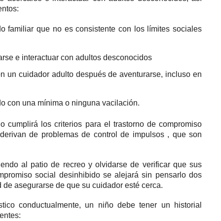
entos:
 familiar que no es consistente con los límites sociales
arse e interactuar con adultos desconocidos
n un cuidador adulto después de aventurarse, incluso en
do con una mínima o ninguna vacilación.
 cumplirá los criterios para el trastorno de compromiso
 derivan de
problemas de
control de impulsos
, que son
iendo al patio de recreo y olvidarse de verificar que sus
mpromiso social desinhibido se alejará sin pensarlo dos
 de asegurarse de que su cuidador esté cerca.
tico conductualmente, un niño debe tener un historial
entes: