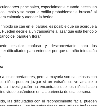
 cuidadores principales, especialmente cuando necesitan
columpio y se raspa la rodilla probablemente buscará al
para calmarlo y atender la herida.
inhibido se cae en el parque, es posible que se acerque a
l.
Pueden decirle a un transeúnte al azar que está herido o
anco del parque y llorar.
uede resultar confuso y desconcertante para los
ner dificultades para entender por qué un niño interactúa
.
za
r a los depredadores, pero la mayoría son cautelosos con
os niños pueden juzgar si un extraño se ve amable o
o.
La investigación ha encontrado que los niños hacen
n individuo basándose en la apariencia de esa persona.
o, las dificultades con el reconocimiento facial pueden