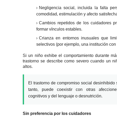
Negligencia social, incluida la falta p
comodidad, estimulación y afecto satisfech
Cambios repetidos de los cuidadores pri
formar
vínculos estables.
Crianza en entornos inusuales que limi
selectivos (por ejemplo, una institución con
Si un niño exhibe el comportamiento durante más
trastorno se describe como severo cuando un niñ
altos.
El trastorno de compromiso social desinhibido s
tanto, puede coexistir con otras afeccion
cognitivos y del lenguaje o desnutrición.
Sin preferencia por los cuidadores