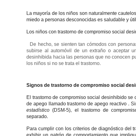
La mayoría de los niños son naturalmente cautelo
miedo a personas desconocidas es saludable y úti
Los niños con trastorno de compromiso social desi
De hecho, se sienten tan cómodos con personas
subirse al automóvil de un extraño o aceptar u
desinhibida hacia las personas que no conocen p
los niños si no se trata el trastorno.
Signos de trastorno de compromiso social desi
El trastorno de compromiso social desinhibido se 
de apego llamado
trastorno de apego reactivo
.
Si
estadístico
(DSM-5), el trastorno de compromiso
separado.
Para cumplir con los criterios de diagnóstico del t
exhibir un patrón de comportamiento que impliqu