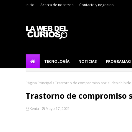
Inicio
Acerca de nosotros
Contacto y negocios
TECNOLOGÍA
NOTICIAS
PROGRAMAC
Página Principal
Trastorno de compromiso social desinhibido
Trastorno de compromiso s
Kenia
Mayo 17, 2021