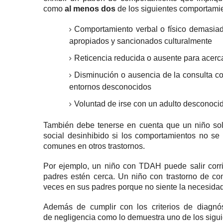
como
al menos dos
de los siguientes comportami
Comportamiento verbal o físico demasiado
apropiados y sancionados culturalmente
Reticencia reducida o ausente para acerc
Disminución o ausencia de la consulta co
entornos desconocidos
Voluntad de irse con un adulto desconoci
También debe tenerse en cuenta que un niño solo
social desinhibido si los comportamientos no se
comunes en otros trastornos.
Por ejemplo, un niño con
TDAH
puede salir corr
padres estén cerca.
Un niño con trastorno de co
veces en sus padres porque no siente la necesidad
Además de cumplir con los criterios de diagnós
de
negligencia
como lo demuestra uno de los sigui