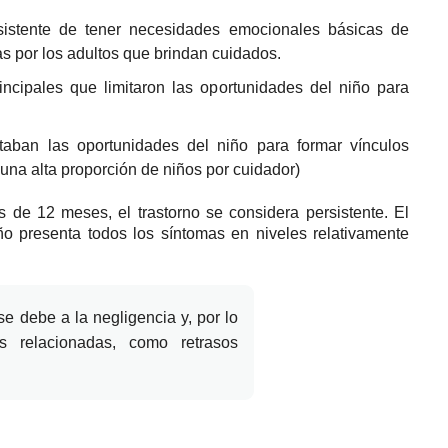
ersistente de tener necesidades emocionales básicas de
as por los adultos que brindan cuidados.
ncipales que limitaron las oportunidades del niño para
taban las oportunidades del niño para formar vínculos
 una alta proporción de niños por cuidador)
 de 12 meses, el trastorno se considera persistente.
El
o presenta todos los síntomas en niveles relativamente
e debe a la negligencia y, por lo
es relacionadas, como retrasos