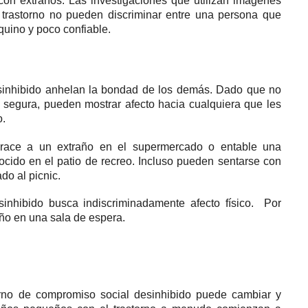
 con extraños.
Las investigaciones que utilizan imágenes
 trastorno no pueden discriminar entre una persona que
uino y poco confiable.
sinhibido anhelan la bondad de los demás.
Dado que no
 segura, pueden mostrar afecto hacia cualquiera que les
o.
brace a un extraño en el supermercado o entable una
cido en el patio de recreo.
Incluso pueden sentarse con
do al picnic.
inhibido busca indiscriminadamente afecto físico.
Por
ño en una sala de espera.
orno de compromiso social desinhibido puede cambiar y