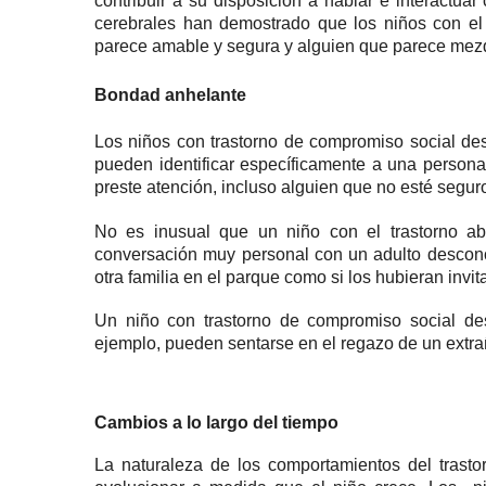
contribuir a su disposición a hablar e interactuar
cerebrales han demostrado que los niños con el
parece amable y segura y alguien que parece mezq
Bondad anhelante
Los niños con trastorno de compromiso social de
pueden identificar específicamente a una persona
preste atención, incluso alguien que no esté segur
No es inusual que un niño con el trastorno a
conversación muy personal con un adulto descono
otra familia en el parque como si los hubieran invita
Un niño con trastorno de compromiso social des
ejemplo, pueden sentarse en el regazo de un extra
Cambios a lo largo del tiempo
La naturaleza de los comportamientos del trast