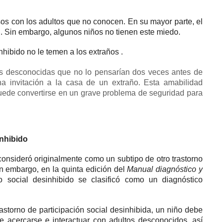
sos con los adultos que no conocen.
En su mayor parte, el
l.
Sin embargo, algunos niños no tienen este miedo.
nhibido no le
temen a los extraños
.
 desconocidas que no lo pensarían dos veces antes de
na invitación a la casa de un extraño.
Esta amabilidad
uede convertirse en un grave problema de seguridad para
nhibido
consideró originalmente como un subtipo de otro trastorno
n embargo, en la quinta edición del
Manual diagnóstico y
 social desinhibido se clasificó como un diagnóstico
rastorno de participación social desinhibida, un niño debe
e acercarse e interactuar con adultos desconocidos, así