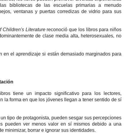
 las bibliotecas de las escuelas primarias a menudo
ejos, ventanas y puertas corredizas de vidrio para sus
f Children's Literature
reconoció que los libros para niños
edominantemente de clase media alta, heterosexuales, no
ren en el aprendizaje si están demasiado marginados para
tación
bros tiene un impacto significativo para los lectores,
 la forma en que los jóvenes llegan a tener sentido de sí
 un tipo de protagonista, pueden sesgar sus percepciones
os pueden ver menos valor en sí mismos debido a una
 minimizar, borrar e ignorar sus identidades.