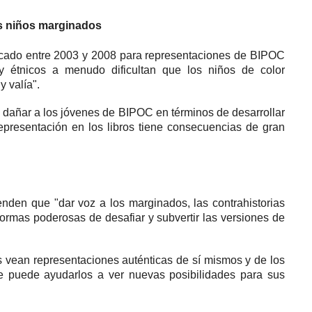
os niños marginados
licado entre 2003 y 2008 para representaciones de BIPOC
 y étnicos a menudo dificultan que los niños de color
y valía".
o dañar a los jóvenes de BIPOC en términos de desarrollar
representación en los libros tiene consecuencias de gran
ienden que "dar voz a los marginados, las contrahistorias
formas poderosas de desafiar y subvertir las versiones de
s vean representaciones auténticas de sí mismos y de los
e puede ayudarlos a ver nuevas posibilidades para sus