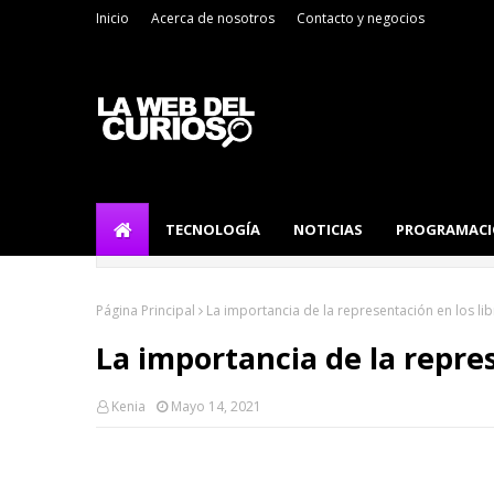
Inicio
Acerca de nosotros
Contacto y negocios
TECNOLOGÍA
NOTICIAS
PROGRAMAC
Página Principal
La importancia de la representación en los li
La importancia de la repres
Kenia
Mayo 14, 2021