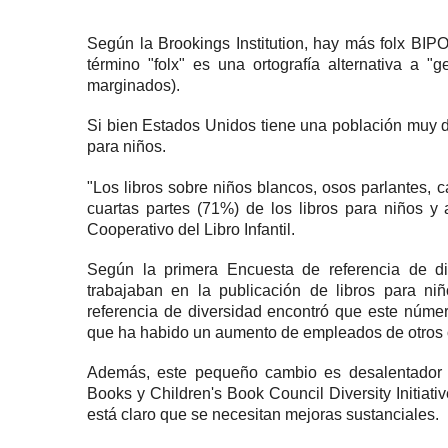
Según la Brookings Institution, hay más folx B
término "folx" es una ortografía alternativa a "
marginados).
Si bien Estados Unidos tiene una población muy div
para niños.
"Los libros sobre niños blancos, osos parlantes, c
cuartas partes (71%) de los libros para niños y
Cooperativo del Libro Infantil.
Según la primera Encuesta de referencia de 
trabajaban en la publicación de libros para n
referencia de diversidad encontró que este núme
que ha habido un aumento de empleados de otros o
Además, este pequeño cambio es desalentador 
Books
y
Children's Book Council Diversity Initiativ
está claro que se necesitan mejoras sustanciales.