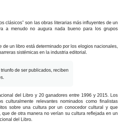
s clásicos" son las obras literarias más influyentes de un
iva a menudo no augura nada bueno para los grupos
e de un libro está determinado por los elogios nacionales,
arreras sistémicas en la industria editorial.
 triunfo de ser publicados, reciben
s.
acional del Libro y 20 ganadores entre 1996 y 2015. Los
os culturalmente relevantes nominados como finalistas
critos sobre una cultura por un conocedor cultural y que
, que de otra manera no verían su cultura reflejada en un
cional del Libro.