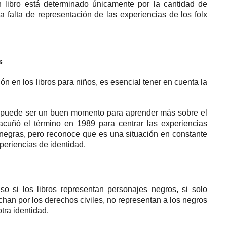
n libro está determinado únicamente por la cantidad de
a falta de representación de las experiencias de los folx
s
n en los libros para niños, es esencial tener en cuenta la
ad, puede ser un buen momento para aprender más sobre el
acuñó el término en 1989 para centrar las experiencias
negras, pero reconoce que es una situación en constante
xperiencias de identidad.
so si los libros representan personajes negros, si solo
han por los derechos civiles, no representan a los negros
tra identidad.