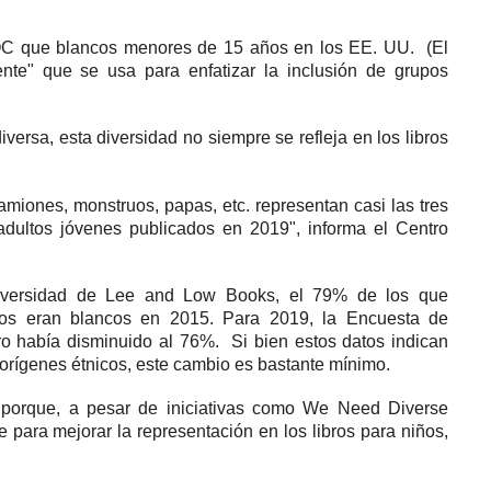
IPOC que blancos menores de 15 años en los EE. UU.
(El
gente" que se usa para enfatizar la inclusión de grupos
ersa, esta diversidad no siempre se refleja en los libros
amiones, monstruos, papas, etc. representan casi las tres
 adultos jóvenes publicados en 2019", informa el Centro
diversidad de Lee and Low Books, el 79% de los que
iños eran blancos en 2015. Para 2019, la Encuesta de
ro había disminuido al 76%.
Si bien estos datos indican
rígenes étnicos, este cambio es bastante mínimo.
porque, a pesar de iniciativas como
We Need Diverse
e
para mejorar la representación en los libros para niños,