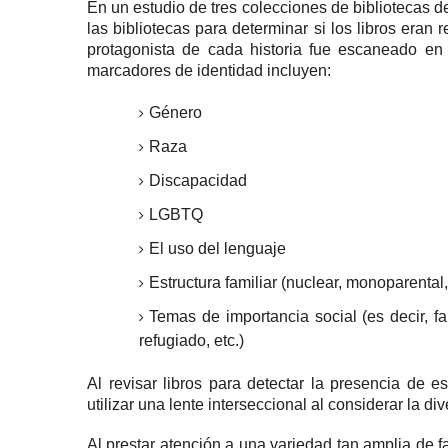
En un estudio de tres colecciones de bibliotecas de
las bibliotecas para determinar si los libros eran
protagonista de cada historia fue escaneado e
marcadores de identidad incluyen:
Género
Raza
Discapacidad
LGBTQ
El uso del lenguaje
Estructura familiar (nuclear, monoparental, 
Temas de importancia social (es decir, fa
refugiado, etc.)
Al revisar libros para detectar la presencia de 
utilizar una lente interseccional al considerar la div
Al prestar atención a una variedad tan amplia de f