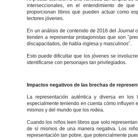
interseccionales, en el entendimiento de que
proporcionan libros que pueden actuar como esp
lectores jóvenes.
En un análisis de contenido de 2016 del
Journal o
tienden a representar protagonistas que son "pr
discapacitados, de habla inglesa y masculinos".
Esto puede dificultar que los jóvenes se involuc
identificarse con personajes tan privilegiados.
Impactos negativos de las brechas de represen
La representación auténtica y diversa en los li
especialmente teniendo en cuenta cómo influyen en
mismos y del mundo que los rodea.
Cuando los niños leen libros que solo representan
de sí mismos de una manera negativa.
Los niñ
representación tan pobre, que potencialmente puede