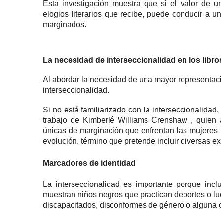
Esta investigación muestra que si el valor de u
elogios literarios que recibe, puede conducir a un
marginados.
La necesidad de interseccionalidad en los libro
Al abordar la necesidad de una mayor representació
interseccionalidad.
Si no está familiarizado con la interseccionalid
trabajo de
Kimberlé Williams Crenshaw
, quien 
únicas de marginación que enfrentan las mujeres 
evolución. término que pretende incluir diversas e
Marcadores de identidad
La interseccionalidad es importante porque inclu
muestran niños negros que practican deportes o luc
discapacitados, disconformes de género o alguna o