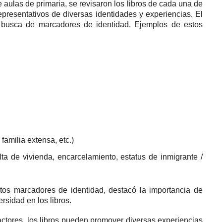
 aulas de primaria, se revisaron los libros de cada una de
 representativos de diversas identidades y experiencias.
El
n busca de marcadores de identidad.
Ejemplos de estos
familia extensa, etc.)
lta de vivienda, encarcelamiento, estatus de inmigrante /
estos marcadores de identidad, destacó la importancia de
ersidad en los libros.
actores, los libros pueden promover diversas experiencias