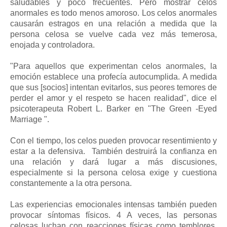
saludables y poco frecuentes. Pero mostrar celos
anormales es todo menos amoroso. Los celos anormales
causarán estragos en una relación a medida que la
persona celosa se vuelve cada vez más temerosa,
enojada y controladora.
"Para aquellos que experimentan celos anormales, la
emoción establece una profecía autocumplida. A medida
que sus [socios] intentan evitarlos, sus peores temores de
perder el amor y el respeto se hacen realidad", dice el
psicoterapeuta Robert L. Barker en "The Green -Eyed
Marriage ".
Con el tiempo, los celos pueden provocar resentimiento y
estar a la defensiva. También destruirá la confianza en
una relación y dará lugar a más discusiones,
especialmente si la persona celosa exige y cuestiona
constantemente a la otra persona.
Las experiencias emocionales intensas también pueden
provocar síntomas físicos. 4 A veces, las personas
celosas luchan con reacciones físicas como temblores,