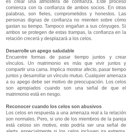
es crear una atmósfera de confianza. Este proceso
comienza con la confianza de ambos socios. En otras
palabras, son fieles, comprometidos y honestos. Las
personas dignas de confianza no mienten sobre cómo
gastan su tiempo. Tampoco engañan a sus cónyuges. Si
ambos se protegen de estas trampas, la confianza en la
relación crecerá y desplazará a los celos.
Desarrolle un apego saludable
Encuentre formas de pasar tiempo juntos y crear
vínculos. Un matrimonio es más que vivir juntos y
compartir una cama. Implica mostrar afecto, pasar tiempo
juntos y desarrollar un vínculo mutuo. Cualquier amenaza
a su apego debe ser motivo de preocupación. Los celos
son apropiados cuando son una señal de que el
matrimonio está en riesgo.
Reconocer cuando los celos son abusivos
Los celos en respuesta a una amenaza real a la relación
son normales. Pero, si uno de los miembros de la pareja
está celoso sin motivo, esto podría ser una señal de
alerta, especialmente si los celos incluyen ira extrema,