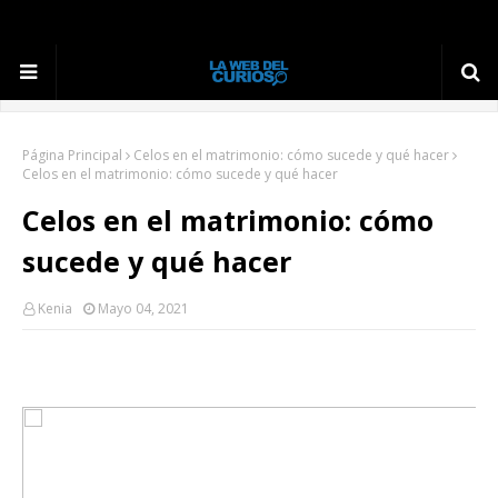
Página Principal
Celos en el matrimonio: cómo sucede y qué hacer
Celos en el matrimonio: cómo sucede y qué hacer
Celos en el matrimonio: cómo
sucede y qué hacer
Kenia
Mayo 04, 2021