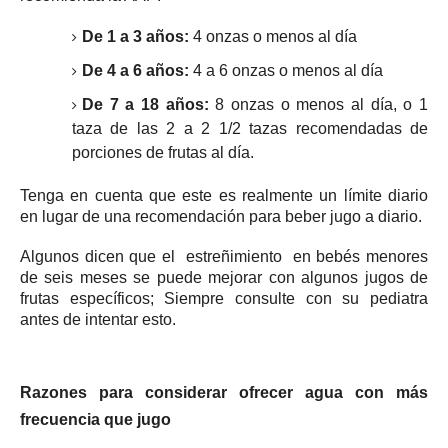
De 1 a 3 años:
4 onzas o menos al día
De 4 a 6 años:
4 a 6 onzas o menos al día
De 7 a 18 años:
8 onzas o menos al día, o 1
taza de las 2 a 2 1/2 tazas recomendadas de
porciones de frutas al día.
Tenga en cuenta que este es realmente un límite diario
en lugar de una recomendación para beber jugo a diario.
Algunos dicen que el
estreñimiento
en bebés menores
de seis meses se puede mejorar con algunos jugos de
frutas específicos;
Siempre consulte con su pediatra
antes de intentar esto.
Razones para considerar ofrecer agua con más
frecuencia que jugo