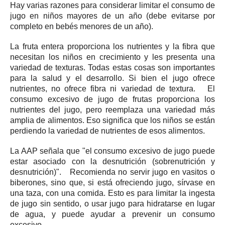
Hay varias razones para considerar limitar el consumo de
jugo en niños mayores de un año (debe evitarse por
completo en bebés menores de un año).
La fruta entera proporciona los nutrientes y la fibra que
necesitan los niños en crecimiento y les presenta una
variedad de texturas.
Todas estas cosas son importantes
para la salud y el desarrollo.
Si bien el jugo ofrece
nutrientes, no ofrece fibra ni variedad de textura.
El
consumo excesivo de jugo de frutas proporciona los
nutrientes del jugo, pero reemplaza una variedad más
amplia de alimentos.
Eso significa que los niños se están
perdiendo la variedad de nutrientes de esos alimentos.
La AAP señala que "el consumo excesivo de jugo puede
estar asociado con la desnutrición (sobrenutrición y
desnutrición)".
Recomienda no servir jugo en vasitos o
biberones, sino que, si está ofreciendo jugo, sírvase en
una taza, con una comida.
Esto es para limitar la ingesta
de jugo sin sentido, o usar jugo para hidratarse en lugar
de agua, y puede ayudar a prevenir un consumo
excesivo.