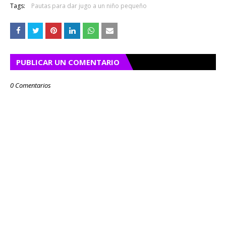
Tags:
Pautas para dar jugo a un niño pequeño
PUBLICAR UN COMENTARIO
0 Comentarios