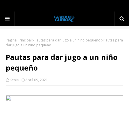
Página Principal
Pautas para dar jugo a un niño pequeño
Pautas para
dar jugo a un niño pequeño
Pautas para dar jugo a un niño
pequeño
Kenia
Abril 09, 2021