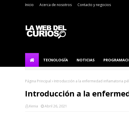
Inicio
Acerca de nosotros
Contacto y negocios
TECNOLOGÍA
NOTICIAS
PROGRAMAC
Página Principal
Introducción a la enfermedad inflamatoria pélv
Introducción a la enfermed
Kenia
Abril 26, 2021