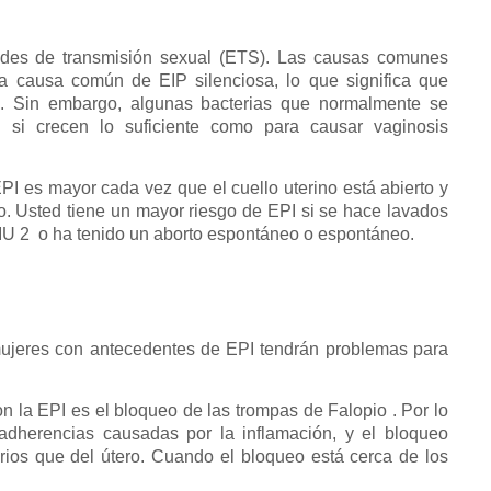
des de transmisión sexual (ETS). Las causas comunes
na causa común de EIP silenciosa, lo que significa que
. Sin embargo, algunas bacterias que normalmente se
si crecen lo suficiente como para causar vaginosis
PI es mayor cada vez que el cuello uterino está abierto y
ro. Usted tiene un mayor riesgo de EPI si se hace lavados
DIU 2 o ha tenido un aborto espontáneo o espontáneo.
jeres con antecedentes de EPI tendrán problemas para
n la EPI es el bloqueo de las trompas de Falopio . Por lo
adherencias causadas por la inflamación, y el bloqueo
ios que del útero. Cuando el bloqueo está cerca de los