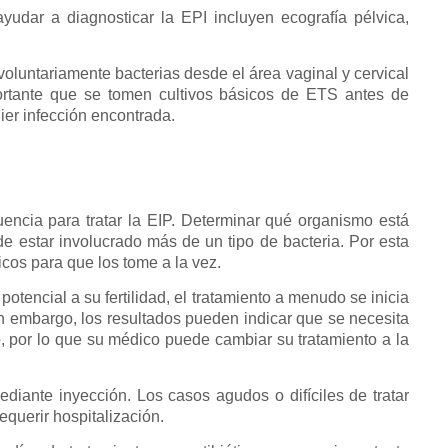
udar a diagnosticar la EPI incluyen ecografía pélvica,
luntariamente bacterias desde el área vaginal y cervical
portante que se tomen cultivos básicos de ETS antes de
uier infección encontrada.
cuencia para tratar la EIP. Determinar qué organismo está
de estar involucrado más de un tipo de bacteria. Por esta
icos para que los tome a la vez.
tencial a su fertilidad, el tratamiento a menudo se inicia
n embargo, los resultados pueden indicar que se necesita
so, por lo que su médico puede cambiar su tratamiento a la
diante inyección. Los casos agudos o difíciles de tratar
equerir hospitalización.