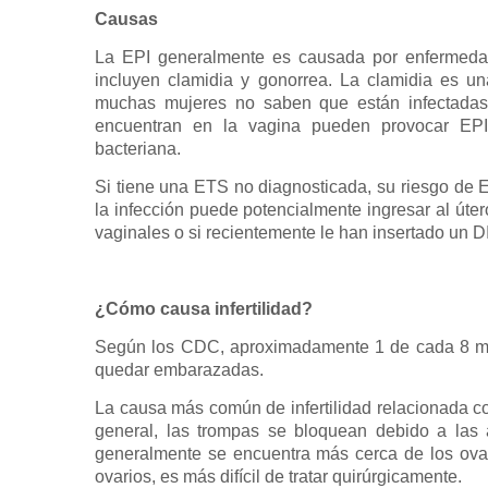
Causas
La EPI generalmente es causada por enfermeda
incluyen clamidia y gonorrea. La clamidia es u
muchas mujeres no saben que están infectadas
encuentran en la vagina pueden provocar EPI 
bacteriana.
Si tiene una ETS no diagnosticada, su riesgo de E
la infección puede potencialmente ingresar al úte
vaginales o si recientemente le han insertado un 
¿Cómo causa infertilidad?
Según los CDC, aproximadamente 1 de cada 8 mu
quedar embarazadas.
La causa más común de infertilidad relacionada co
general, las trompas se bloquean debido a las 
generalmente se encuentra más cerca de los ovar
ovarios, es más difícil de tratar quirúrgicamente.