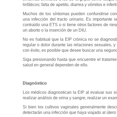
linfáticos; falta de apetito, diarrea y vómitos e infert
Muchos de los síntomas pueden confundirse con 
una infección del tracto urinario. Es important
contraído una ETS o si tiene otros factores de rie
un aborto o la inserción de un DIU.
No es habitual que la EIP crónica no se diagnost
regular o dolor durante las relaciones sexuales, y
con éxito, es posible que desee buscar una segun
Siga presionando hasta que encuentre el tratamien
salud en general dependen de ello.
Diagnóstico
Los médicos diagnostican la EIP al evaluar sus sig
realizar análisis de orina y sangre, realizar un exam
Si bien los cultivos vaginales generalmente desc
detectarán una infección que haya viajado al útero