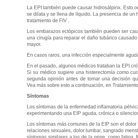
La EPI también puede causar hidrosálpinx. Esto o
se dilata y se llena de líquido. La presencia de un 
tratamiento de FIV .
Los embarazos ectópicos también pueden ser causa
una cirugía para reparar el daño tubárico causado
mayor.
En casos raros, una infección especialmente agud
En el pasado, algunos médicos trataban la EPI cró
Si su médico sugiere una histerectomía como cur
segunda opinión antes de tomar una decisión que 
Vea más sobre esto a continuación, en Tratamiento
Síntomas
Los síntomas de la enfermedad inflamatoria pélvic
experimentando una EIP aguda, crónica o silencio
Los síntomas más comunes de la EIP son el dolor p
relaciones sexuales, dolor lumbar, sangrado menstru
síntomas similares a los de la gripe, como fatiga, f