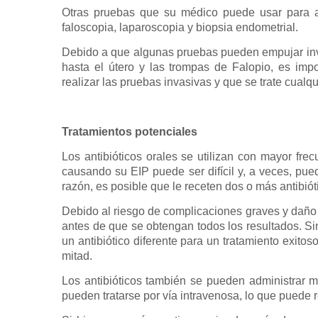
Otras pruebas que su médico puede usar para ay
faloscopia, laparoscopia y biopsia endometrial.
Debido a que algunas pruebas pueden empujar invo
hasta el útero y las trompas de Falopio, es im
realizar las pruebas invasivas y que se trate cualq
Tratamientos potenciales
Los antibióticos orales se utilizan con mayor fre
causando su EIP puede ser difícil y, a veces, pue
razón, es posible que le receten dos o más antibiót
Debido al riesgo de complicaciones graves y daño po
antes de que se obtengan todos los resultados. Si
un antibiótico diferente para un tratamiento exito
mitad.
Los antibióticos también se pueden administrar me
pueden tratarse por vía intravenosa, lo que puede r