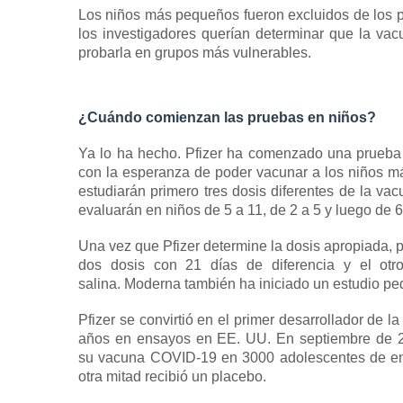
Los niños más pequeños fueron excluidos de los 
los investigadores querían determinar que la va
probarla en grupos más vulnerables.
¿Cuándo comienzan las pruebas en niños?
Ya lo ha hecho.
Pfizer ha comenzado una prueba
con la esperanza de poder vacunar a los niños m
estudiarán primero tres dosis diferentes de la v
evaluarán en niños de 5 a 11, de 2 a 5 y luego de
Una vez que Pfizer determine la dosis apropiada, 
dos dosis con 21 días de diferencia y el otr
salina.
Moderna también ha iniciado un estudio pe
Pfizer se convirtió en el primer desarrollador de 
años en ensayos en EE. UU. En septiembre de 
su
vacuna COVID-19
en 3000 adolescentes de ent
otra mitad recibió un placebo.