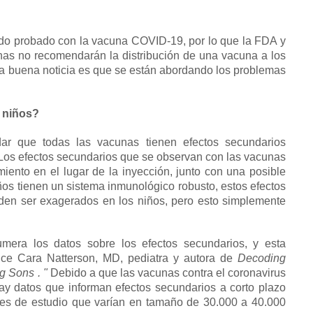
sido probado con la vacuna COVID-19, por lo que la FDA y
nas no recomendarán la distribución de una vacuna a los
a buena noticia es que se están abordando los problemas
 niños?
ar que todas las vacunas tienen efectos secundarios
Los efectos secundarios que se observan con las vacunas
miento en el lugar de la inyección, junto con una posible
os tienen un sistema inmunológico robusto, estos efectos
en ser exagerados en los niños, pero esto simplemente
era los datos sobre los efectos secundarios, y esta
dice Cara Natterson, MD, pediatra y autora de
Decoding
ng Sons
.
"
Debido a que las vacunas contra el coronavirus
ay datos que informan efectos secundarios a corto plazo
nes de estudio que varían en tamaño de 30.000 a 40.000