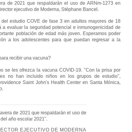
avera de 2021 que respaldarán el uso de ARNm-1273 en
director ejecutivo de Moderna, Stéphane Bancel.
ios del estudio COVE de fase 3 en adultos mayores de 18
á a evaluar la seguridad potencial e inmunogenicidad de
ortante población de edad más joven.
Esperamos poder
ción a los adolescentes para que puedan regresar a la
ara recibir una vacuna?
ños se les ofrezca la vacuna COVID-19.
"Con la prisa por
ores no han incluido niños en los grupos de estudio",
Providence Saint John's Health Center en Santa Mónica,
o.
imavera de 2021 que respaldarán el uso de
del año escolar 2021".
IRECTOR EJECUTIVO DE MODERNA