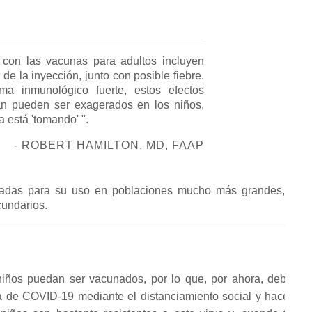
 con las vacunas para adultos incluyen
de la inyección, junto con posible fiebre.
a inmunológico fuerte, estos efectos
n pueden ser exagerados en los niños,
 está 'tomando' ".
- ROBERT HAMILTON, MD, FAAP
zadas para su uso en poblaciones mucho más grandes,
undarios.
iños puedan ser vacunados, por lo que, por ahora, debe
ca de COVID-19 mediante el distanciamiento social y hacer