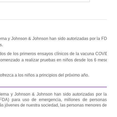
rna y Johnson & Johnson han sido autorizadas por la FDA
s.
dos de los primeros ensayos clínicos de la vacuna COVID-
comenzado a realizar pruebas en niños desde los 6 meses
frezca a los niños a principios del próximo año.
erna y Johnson & Johnson han sido autorizadas por la
(FDA) para uso de emergencia, millones de personas
s jóvenes de nuestra sociedad, las personas menores de