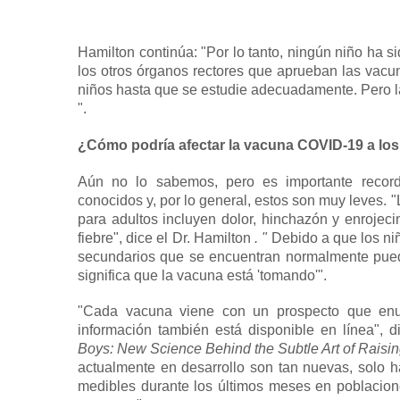
Hamilton continúa: "Por lo tanto, ningún niño ha 
los otros órganos rectores que aprueban las vacu
niños hasta que se estudie adecuadamente. Pero l
".
¿Cómo podría afectar la vacuna COVID-19 a los
Aún no lo sabemos, pero es importante record
conocidos y, por lo general, estos son muy leves.
"
para adultos incluyen dolor, hinchazón y enrojeci
fiebre", dice el Dr. Hamilton
.
"
Debido a que los niñ
secundarios que se encuentran normalmente pued
significa que la vacuna está 'tomando'".
"Cada vacuna viene con un prospecto que enum
información también está disponible en línea", 
Boys: New Science Behind the Subtle Art of Raisi
actualmente en desarrollo son tan nuevas, solo h
medibles durante los últimos meses en poblacio