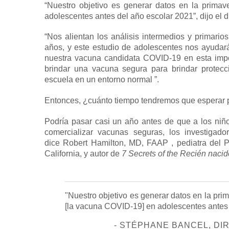
“Nuestro objetivo es generar datos en la prim
adolescentes antes del año escolar 2021”, dijo el 
“Nos alientan los análisis intermedios y primar
años, y este estudio de adolescentes nos ayudar
nuestra vacuna candidata COVID-19 en esta imp
brindar una vacuna segura para brindar protec
escuela en un entorno normal ”.
Entonces, ¿cuánto tiempo tendremos que esperar p
Podría pasar casi un año antes de que a los ni
comercializar vacunas seguras, los investigad
dice
Robert Hamilton, MD, FAAP
, pediatra del 
California, y autor de
7 Secrets of the Recién nacid
"Nuestro objetivo es generar datos en la pr
[la vacuna COVID-19] en adolescentes antes 
- STÉPHANE BANCEL, D