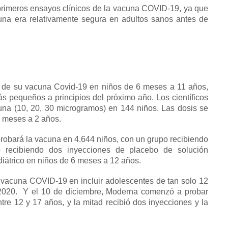
primeros ensayos clínicos de la vacuna COVID-19, ya que
cuna era relativamente segura en adultos sanos antes de
 de su vacuna Covid-19 en niños de 6 meses a 11 años,
ás pequeños a principios del próximo año.
Los científicos
acuna (10, 20, 30 microgramos) en 144 niños.
Las dosis se
 6 meses a 2 años.
probará la vacuna en 4.644 niños, con un grupo recibiendo
o recibiendo dos inyecciones de placebo de solución
diátrico en niños de 6 meses a 12 años.
la vacuna COVID-19 en incluir adolescentes de tan solo 12
2020.
Y el 10 de diciembre, Moderna comenzó a probar
re 12 y 17 años, y la mitad recibió dos inyecciones y la