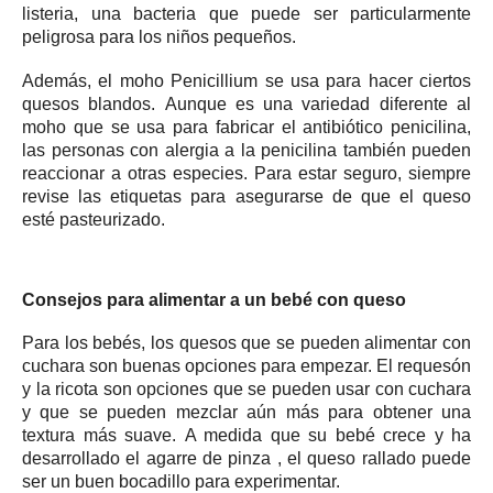
listeria, una bacteria que puede ser particularmente
peligrosa para los niños pequeños.
Además, el moho Penicillium se usa para hacer ciertos
quesos blandos.
Aunque es una variedad diferente al
moho que se usa para fabricar el antibiótico penicilina,
las personas con alergia a la penicilina también pueden
reaccionar a otras especies.
Para estar seguro, siempre
revise las etiquetas para asegurarse de que el queso
esté pasteurizado.
Consejos para alimentar a un bebé con queso
Para los bebés, los quesos que se pueden alimentar con
cuchara son buenas opciones para empezar.
El requesón
y la ricota son opciones que se pueden usar con cuchara
y que se pueden mezclar aún más para obtener una
textura más suave.
A medida que su bebé crece y ha
desarrollado el
agarre de pinza
, el queso rallado puede
ser un buen bocadillo para experimentar.