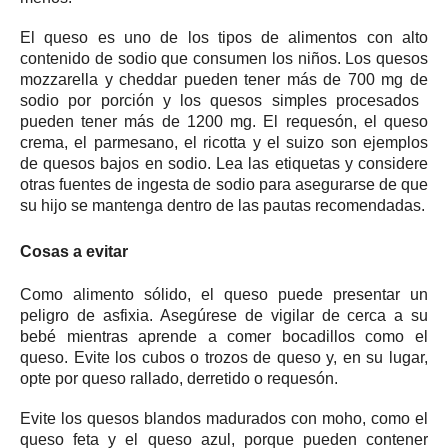
El queso es uno de los tipos de alimentos con alto
contenido de sodio que consumen los niños.
Los quesos
mozzarella y cheddar pueden tener más de 700 mg de
sodio por porción y los quesos simples procesados ​​
pueden tener más de 1200 mg. El
requesón, el queso
crema, el parmesano, el ricotta y el suizo son ejemplos
de quesos bajos en sodio.
Lea las etiquetas y considere
otras fuentes de ingesta de sodio para asegurarse de que
su hijo se mantenga dentro de las pautas recomendadas.
Cosas a evitar
Como alimento sólido, el queso puede presentar un
peligro de asfixia.
Asegúrese de vigilar de cerca a su
bebé mientras aprende a comer bocadillos como el
queso.
Evite los cubos o trozos de queso y, en su lugar,
opte por queso rallado, derretido o requesón.
Evite los quesos blandos madurados con moho, como el
queso feta y el queso azul, porque pueden contener