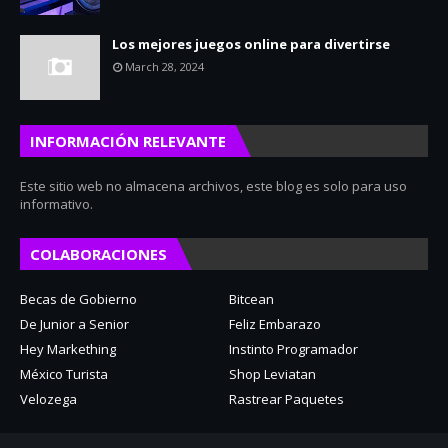
Los mejores juegos online para divertirse
March 28, 2024
INFORMACIÓN RELEVANTE
Este sitio web no almacena archivos, este blog es solo para uso
informativo.
COLABORACIONES
Becas de Gobierno
Bitcean
De Junior a Senior
Feliz Embarazo
Hey Markething
Instinto Programador
México Turista
Shop Leviatan
Velozega
Rastrear Paquetes