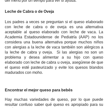
del menú por un tiempo para ver si ayuda.
Leche de Cabra o de Oveja
Los padres a veces se preguntan si el queso elaborado
con leche de cabra o de oveja es una alternativa
aceptable al queso elaborado con leche de vaca.
La
Academia Estadounidense de Pediatría (AAP) no los
considera una buena alternativa porque muchos niños
con alergias a la leche de vaca también son alérgicos a
la leche de cabra y oveja.
Si las alergias no son un
problema y desea alimentar a su hijo con queso
elaborado con leche de cabra u oveja, asegúrese de que
el queso esté pasteurizado y evite los quesos blandos
madurados con moho.
Encontrar el mejor queso para bebés
Hay muchas variedades de queso, por lo que puede
resultar confuso saber qué queso es apropiado para su