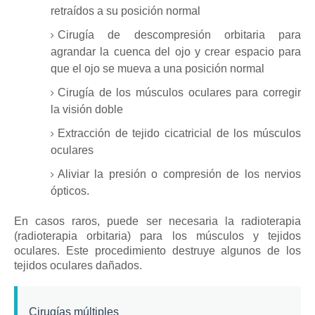
retraídos a su posición normal
Cirugía de descompresión orbitaria para
agrandar la cuenca del ojo y crear espacio para
que el ojo se mueva a una posición normal
Cirugía de los músculos oculares para corregir
la visión doble
Extracción de tejido cicatricial de los músculos
oculares
Aliviar la presión o compresión de los nervios
ópticos.
En casos raros, puede ser necesaria la radioterapia
(radioterapia orbitaria) para los músculos y tejidos
oculares.
Este procedimiento destruye algunos de los
tejidos oculares dañados.
Cirugías múltiples