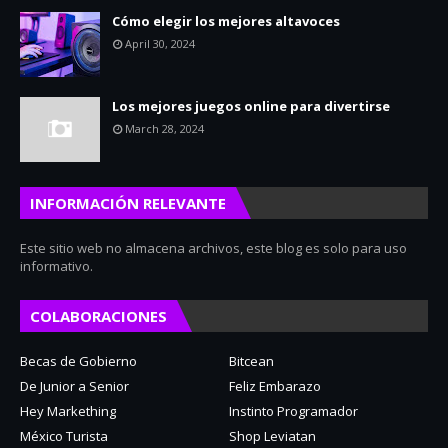
Cómo elegir los mejores altavoces
April 30, 2024
Los mejores juegos online para divertirse
March 28, 2024
INFORMACIÓN RELEVANTE
Este sitio web no almacena archivos, este blog es solo para uso
informativo.
COLABORACIONES
Becas de Gobierno
Bitcean
De Junior a Senior
Feliz Embarazo
Hey Markething
Instinto Programador
México Turista
Shop Leviatan