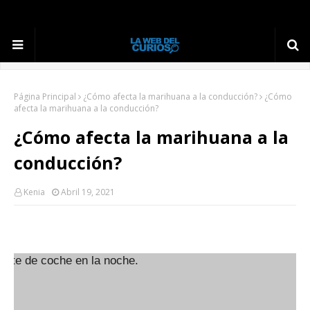
Página Principal
¿Cómo afecta la marihuana a la conducción?
¿Cómo
afecta la marihuana a la conducción?
¿Cómo afecta la marihuana a la
conducción?
Kenia
Abril 19, 2021