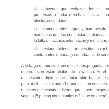
Los jóvenes que
rechazan, los millen
propensos a dudar o rechazar las vacuna
efectos secundarios.
Las comunidades negras y marrones
tien
más bajas que las comunidades blancas, p
la falta de acceso, información y mensajes 
Los estadounidenses rurales tienen casi 
contrapartes urbanas y suburbanas de ser r
A lo largo de nuestras encuestas, les preguntamos
que conocen están recibiendo la vacuna.
En el 
encuestados dijeron que habían oído hablar de p
para recibir la vacuna (14 puntos porcentuale
nuestros encuestados dijeron que tienen amigos o
vacuna (5 puntos porcentuales más que en enero)