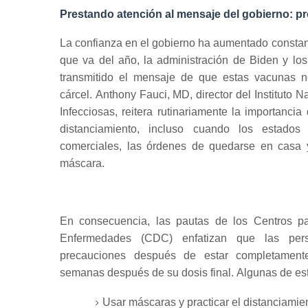
Prestando atención al mensaje del gobierno: p
La confianza en el gobierno ha aumentado constan
que va del año, la administración de Biden y los
transmitido el mensaje de que estas vacunas no
cárcel.
Anthony Fauci, MD, director del Instituto 
Infecciosas, reitera rutinariamente la importanci
distanciamiento, incluso cuando los estados 
comerciales, las órdenes de quedarse en casa 
máscara.
En consecuencia, las pautas de los Centros pa
Enfermedades (CDC) enfatizan que las per
precauciones después de estar completamen
semanas después de su dosis final.
Algunas de es
Usar máscaras y practicar el distanciamien