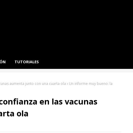
IÓN
TUTORIALES
cunas aumenta junto con una cuarta ola
Un informe muy bueno: la
confianza en las vacunas
rta ola