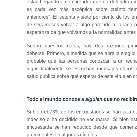
están llegando a comprender que no detendrán 
es cada vez más escéptica sobre cuánto tiemp
anteriores".
El setenta y siete por ciento de los
de seis meses volver a algo parecido a la vida
esperanza de que volvamos a la normalidad antes 
Según nuestros datos, hay dos razones prin
deberse.
Primero, a medida que se abre la elegib
probable que las personas conozcan a un rech
lugar, finalmente se escuchan mensajes claros d
salud pública sobre qué esperar de este virus en 
Todo el mundo conoce a
alguien
que no recibir
Si bien el 73% de los encuestados se han vacuna
indeciso o ha decidido no vacunarse.
Si bien es
encuestada se han reducido desde que comenza
prominentes en algunos círculos: