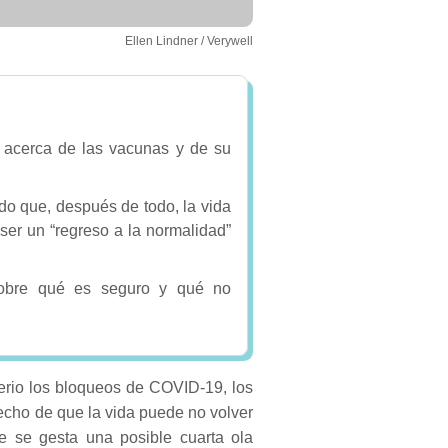
Ellen Lindner / Verywell
 acerca de las vacunas y de su
o que, después de todo, la vida
er un “regreso a la normalidad”
 sobre qué es seguro y qué no
rio los bloqueos de COVID-19, los
cho de que la vida puede no volver
 se gesta una posible cuarta ola