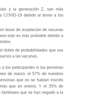
nials y la generación Z, son más
s COVID-19 debido al temor a los
en tasas de aceptación de vacunas
ero esto es más probable debido a
mixtos.
el doble de probabilidades que sus
eacios a las vacunas.
 a los participantes si las personas
mes de marzo, el 57% de nuestros
ersonas que no se habían inscrito
s más que en enero).
Y el 35% de
 familiares que se han negado a la
.