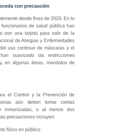
roceda con precaución
temente desde fines de 2020. En lo
 funcionarios de salud pública han
 son una tarjeta para salir de la
Nacional de Alergias y Enfermedades
a del uso continuo de máscaras y el
han suavizado las restricciones
y, en algunas áreas, mandatos de
ra el Control y la Prevención de
sonas aún deben tomar ciertas
te inmunizadas, o al menos dos
tas precauciones incluyen:
to físico en público