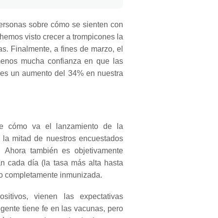
ersonas sobre cómo se sienten con
hemos visto crecer a trompicones la
as.
Finalmente, a fines de marzo, el
menos mucha confianza en que las
 es un aumento del 34% en nuestra
re cómo va el lanzamiento de la
 la mitad de nuestros encuestados
r.
Ahora también es objetivamente
 cada día (la tasa más alta hasta
ido completamente inmunizada.
itivos, vienen las expectativas
 gente tiene fe en las vacunas, pero