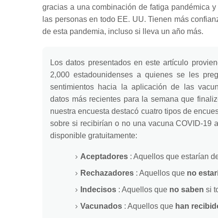
gracias a una combinación de fatiga pandémica y
las personas en todo EE. UU. Tienen más confianz
de esta pandemia, incluso si lleva un año más.
Los datos presentados en este artículo provie
2,000 estadounidenses a quienes se les pre
sentimientos hacia la aplicación de las va
datos más recientes para la semana que finali
nuestra encuesta destacó cuatro tipos de encue
sobre si recibirían o no una vacuna COVID-19 a
disponible gratuitamente:
Aceptadores
: Aquellos que estarían d
Rechazadores
: Aquellos que
no estar
Indecisos
: Aquellos que
no saben
si 
Vacunados
: Aquellos que
han recibid