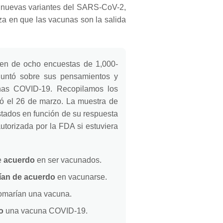
 nuevas variantes del SARS-CoV-2,
a en que las vacunas son la salida
nen de ocho encuestas de 1,000-
guntó sobre sus pensamientos y
cunas COVID-19.
Recopilamos los
zó el 26 de marzo. La muestra de
stados en función de su respuesta
utorizada por la FDA si estuviera
e
acuerdo
en ser vacunados.
ían de acuerdo
en vacunarse.
tomarían una vacuna.
o
una vacuna COVID-19.