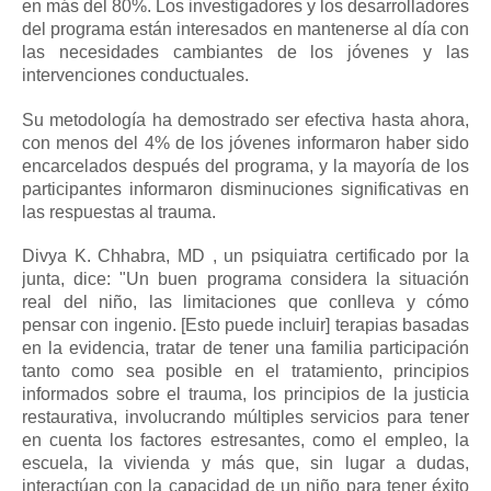
en más del 80%.
Los investigadores y los desarrolladores
del programa están interesados ​​en mantenerse al día con
las necesidades cambiantes de los jóvenes y las
intervenciones conductuales.
Su metodología ha demostrado ser efectiva hasta ahora,
con menos del 4% de los jóvenes informaron haber sido
encarcelados después del programa, y ​​la mayoría de los
participantes informaron disminuciones significativas en
las respuestas al trauma.
Divya K. Chhabra, MD
, un psiquiatra certificado por la
junta, dice: "Un buen programa considera la situación
real del niño, las limitaciones que conlleva y cómo
pensar con ingenio. [Esto puede incluir] terapias basadas
en la evidencia, tratar de tener una familia participación
tanto como sea posible en el tratamiento, principios
informados sobre el trauma, los principios de la justicia
restaurativa, involucrando múltiples servicios para tener
en cuenta los factores estresantes, como el empleo, la
escuela, la vivienda y más que, sin lugar a dudas,
interactúan con la capacidad de un niño para tener éxito