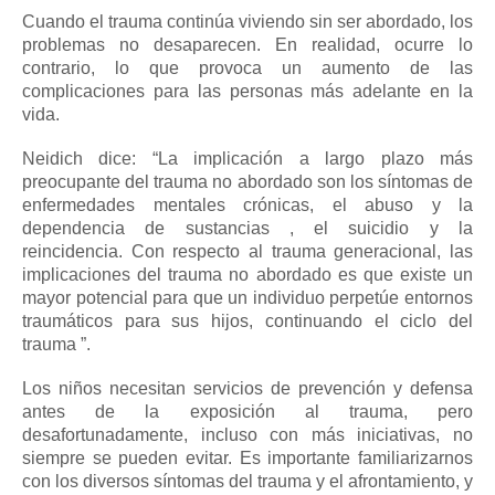
Cuando el trauma continúa viviendo sin ser abordado, los
problemas no desaparecen.
En realidad, ocurre lo
contrario, lo que provoca un aumento de las
complicaciones para las personas más adelante en la
vida.
Neidich dice: “La implicación a largo plazo más
preocupante del trauma no abordado son los síntomas de
enfermedades mentales crónicas,
el abuso
y la
dependencia de
sustancias
, el
suicidio
y la
reincidencia.
Con respecto al trauma generacional, las
implicaciones del trauma no abordado es que existe un
mayor potencial para que un individuo perpetúe entornos
traumáticos para sus hijos, continuando el ciclo del
trauma ”.
Los niños necesitan servicios de prevención y defensa
antes de la exposición al trauma, pero
desafortunadamente, incluso con más iniciativas, no
siempre se pueden evitar.
Es importante familiarizarnos
con los diversos síntomas del trauma y el afrontamiento, y