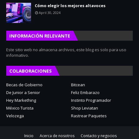
Cómo elegir los mejores altavoces
April 30, 2024
INFORMACIÓN RELEVANTE
Este sitio web no almacena archivos, este blog es solo para uso
informativo.
COLABORACIONES
Becas de Gobierno
Bitcean
De Junior a Senior
Feliz Embarazo
Hey Markething
Instinto Programador
México Turista
Shop Leviatan
Velozega
Rastrear Paquetes
Inicio
Acerca de nosotros
Contacto y negocios