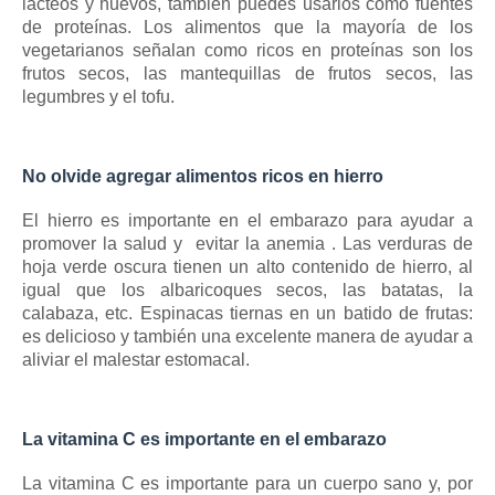
lácteos y huevos, también puedes usarlos como fuentes
de proteínas.
Los alimentos que la mayoría de los
vegetarianos señalan como ricos en proteínas son los
frutos secos, las mantequillas de frutos secos, las
legumbres y el tofu.
No olvide agregar alimentos ricos en hierro
El hierro es importante en el embarazo para ayudar a
promover la salud y
evitar la anemia
.
Las verduras de
hoja verde oscura tienen un alto contenido de hierro, al
igual que los albaricoques secos, las batatas, la
calabaza, etc. Espinacas tiernas en un batido de frutas:
es delicioso y también una excelente manera de ayudar a
aliviar el malestar estomacal.
La vitamina C es importante en el embarazo
La vitamina C es importante para un cuerpo sano y, por