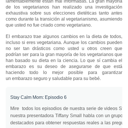
lamentablemente están mal informadas.
La gran mayoría
de los vegetarianos han realizado una investigación
exhaustiva sobre sus elecciones dietéticas tanto antes
como durante la transición al vegetarianismo, asumiendo
que usted no fue criado como vegetariano.
El embarazo trae algunos cambios en la dieta de todos,
incluso si eres vegetariana.
Aunque los cambios pueden
no ser tan drásticos como usted u otros creen que
podrían ser para la gran mayoría de los vegetarianos que
han basado su dieta en la ciencia.
Lo que sí cambia el
embarazo es su deseo de asegurarse de que está
haciendo todo lo mejor posible para garantizar
un
embarazo seguro y saludable
para su bebé.
Stay Calm Mom: Episodio 6
Mire
todos los episodios de nuestra serie de videos St
nuestra presentadora Tiffany Small habla con un grupo d
destacados para obtener respuestas reales a las pregunt