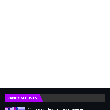
RANDOM POSTS
Cómo elegir los mejores altavoces