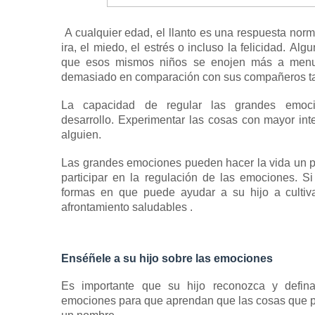
A cualquier edad, el llanto es una respuesta norm
ira, el miedo, el estrés o incluso la felicidad.
Algu
que esos mismos niños se enojen más a menud
demasiado en comparación con sus compañeros t
La capacidad de regular las grandes emo
desarrollo.
Experimentar las cosas con mayor int
alguien.
Las grandes emociones pueden hacer la vida un p
participar en la regulación de las emociones.
Si
formas en que puede ayudar a su hijo a cultiv
afrontamiento saludables
.
Enséñele a su hijo sobre las emociones
Es importante que su hijo reconozca y defi
emociones
para que aprendan que las cosas que p