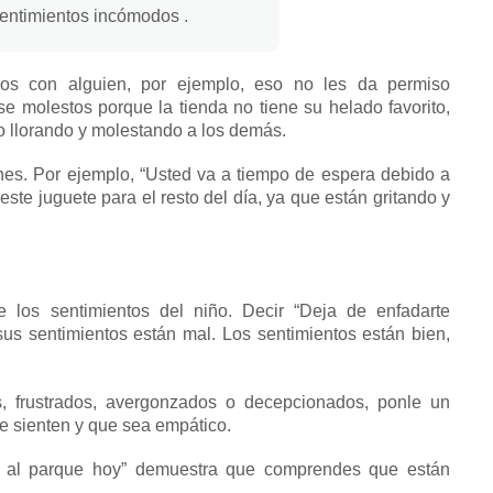
sentimientos incómodos
.
dos con alguien, por ejemplo, eso no les da permiso
 molestos porque la tienda no tiene su helado favorito,
so llorando y molestando a los demás.
ones.
Por ejemplo, “Usted va a
tiempo de espera
debido a
te juguete para el resto del día, ya que están gritando y
e los sentimientos del niño.
Decir “Deja de enfadarte
sus sentimientos están mal.
Los sentimientos están bien,
s, frustrados, avergonzados o decepcionados, ponle un
 sienten y que sea empático.
s al parque hoy” demuestra que comprendes que están