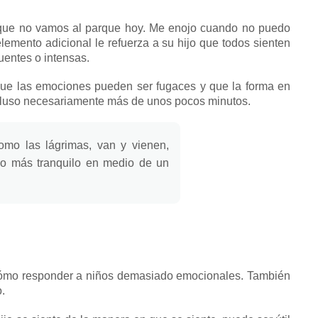
rque no vamos al parque hoy.
Me enojo cuando no puedo
lemento adicional le refuerza a su hijo que todos sienten
uentes o intensas.
que las emociones pueden ser fugaces y que la forma en
ncluso necesariamente más de unos pocos minutos.
omo las lágrimas, van y vienen,
o más tranquilo en medio de un
r cómo responder a niños demasiado emocionales.
También
.