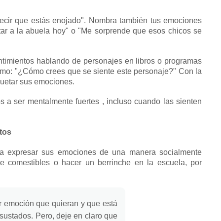
ecir que estás enojado".
Nombra también tus emociones
itar a la abuela hoy" o "Me sorprende que esos chicos se
timientos hablando de personajes en libros o programas
mo: "¿Cómo crees que se siente este personaje?"
Con la
iquetar sus emociones.
os a ser
mentalmente fuertes
, incluso cuando las sienten
tos
 a expresar sus emociones de una manera socialmente
de comestibles
o hacer un
berrinche
en la escuela, por
er emoción que quieran y que está
asustados.
Pero, deje en claro que