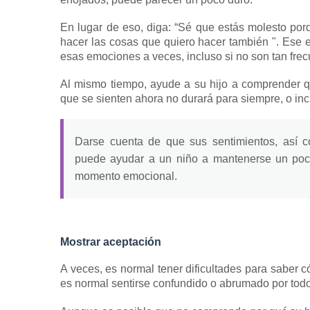
En lugar de eso, diga: “Sé que estás molesto po
hacer las cosas que quiero hacer también ".
Ese e
esas emociones a veces, incluso si no son tan frec
Al mismo tiempo, ayude a su hijo a comprender 
que se sienten ahora no durará para siempre, o i
Darse cuenta de que sus sentimientos, así c
puede ayudar a un niño a mantenerse un poc
momento emocional.
Mostrar aceptación
A veces, es normal tener dificultades para sabe
es normal sentirse confundido o abrumado por todo