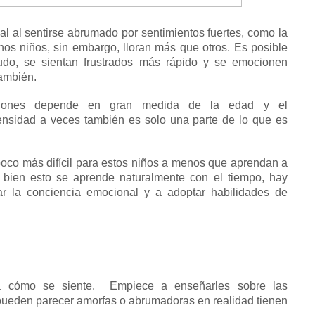
al al sentirse abrumado por sentimientos fuertes, como la
nos niños, sin embargo, lloran más que otros.
Es posible
o, se sientan frustrados más rápido y se emocionen
ambién.
ciones depende en gran medida de la edad y el
ensidad a veces también es solo una parte de lo que es
oco más difícil para estos niños a menos que aprendan a
 bien esto se aprende naturalmente con el tiempo, hay
ar la conciencia emocional y a adoptar
habilidades de
na cómo se siente.
Empiece a
enseñarles sobre las
ueden parecer amorfas o abrumadoras en realidad tienen