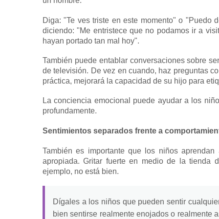
un nombre.
Diga: "Te ves triste en este momento" o "Puedo d
diciendo: "Me entristece que no podamos ir a vis
hayan portado tan mal hoy".
También puede entablar conversaciones sobre sen
de televisión.
De vez en cuando, haz preguntas co
práctica, mejorará la capacidad de su hijo para et
La conciencia emocional puede ayudar a los niñ
profundamente.
Sentimientos separados frente a comportamien
También es importante que los niños aprendan
apropiada.
Gritar fuerte en medio de la tienda 
ejemplo, no está bien.
Dígales a los niños que pueden sentir cualqui
bien sentirse realmente enojados o realmente 