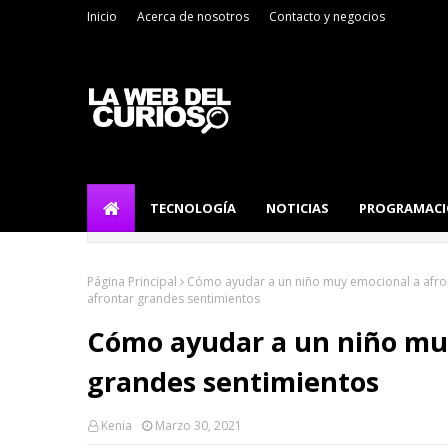
Inicio
Acerca de nosotros
Contacto y negocios
TECNOLOGÍA
NOTICIAS
PROGRAMAC
Página Principal
Cómo ayudar a un niño muy emocional a afro
afrontar grandes sentimientos
Cómo ayudar a un niño mu
grandes sentimientos
Kenia
Marzo 30, 2021