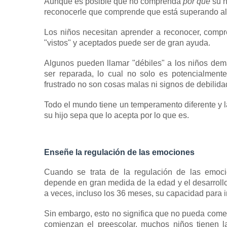
Aunque es posible que no comprenda
por qué
su h
reconocerle que comprende que está superando al
Los niños necesitan aprender a reconocer, comp
"vistos" y aceptados puede ser de gran ayuda.
Algunos pueden llamar "débiles" a los niños de
ser reparada, lo cual no solo es potencialment
frustrado no son cosas malas ni signos de debilida
Todo el mundo tiene un temperamento diferente y la
su hijo sepa que lo acepta por lo que es.
Enseñe la regulación de las emociones
Cuando se trata de la regulación de las emoci
depende en gran medida de la edad y el desarrollo
a veces, incluso los 36 meses, su capacidad para i
Sin embargo, esto no significa que no pueda com
comienzan el preescolar, muchos niños tienen 