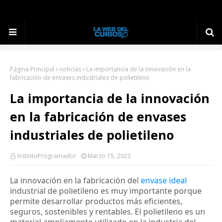
Página Principal
noticias
La importancia de la innovación en la
fabricación de envases industriales de polietileno
La importancia de la innovación
en la fabricación de envases
industriales de polietileno
InstintoProgramador
Marzo 15, 2023
La innovación en la fabricación del 
envase ideal
industrial de polietileno es muy importante porque 
permite desarrollar productos más eficientes, 
seguros, sostenibles y rentables. El polietileno es un 