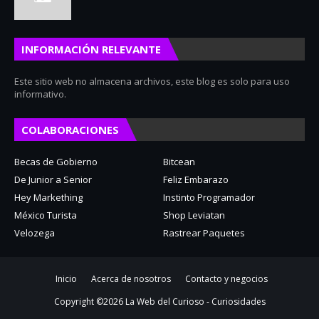
INFORMACIÓN RELEVANTE
Este sitio web no almacena archivos, este blog es solo para uso
informativo.
COLABORACIONES
Becas de Gobierno
Bitcean
De Junior a Senior
Feliz Embarazo
Hey Markething
Instinto Programador
México Turista
Shop Leviatan
Velozega
Rastrear Paquetes
Inicio
Acerca de nosotros
Contacto y negocios
Copyright ©
2026
La Web del Curioso - Curiosidades