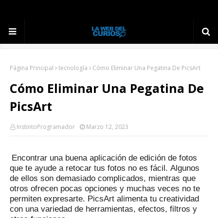
Página Principal
tecnología
Cómo Eliminar Una Pegatina De PicsArt
Cómo Eliminar Una Pegatina De
PicsArt
InstintoProgramador
Marzo 12, 2023
Encontrar una buena aplicación de edición de fotos
que te ayude a retocar tus fotos no es fácil.
Algunos
de ellos son demasiado complicados, mientras que
otros ofrecen pocas opciones y muchas veces no te
permiten expresarte.
PicsArt alimenta tu creatividad
con una variedad de herramientas, efectos, filtros y