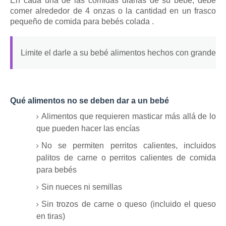
En cada una de las comidas diarias de su bebé, debe
comer alrededor de 4 onzas o la cantidad en un frasco
pequeño de
comida para bebés colada
.
Limite el darle a su bebé alimentos hechos con grandes c
Qué alimentos no se deben dar a un bebé
Alimentos que requieren masticar más allá de lo
que pueden hacer las encías
No se permiten perritos calientes, incluidos
palitos de carne o perritos calientes de comida
para bebés
Sin nueces ni semillas
Sin trozos de carne o queso (incluido el queso
en tiras)