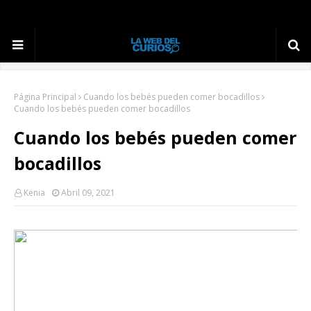
Página Principal
Cuando los bebés pueden comer bocadillos
Cuando los bebés pueden comer bocadillos
Cuando los bebés pueden comer
bocadillos
Kenia
Abril 09, 2021