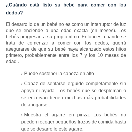
¿Cuándo está listo su bebé para comer con los
dedos?
El desarrollo de
un
bebé
no es como un interruptor de luz
que se enciende a una edad exacta (en meses).
Los
bebés progresan a su propio ritmo.
Entonces, cuando se
trata de comenzar a comer con los dedos, querrá
asegurarse de que su bebé haya alcanzado estos hitos
primero, probablemente entre los 7 y los
10 meses de
edad
.
Puede sostener la cabeza en alto
Capaz de sentarse erguido completamente sin
apoyo ni ayuda.
Los bebés que se desploman o
se encorvan tienen muchas más probabilidades
de
ahogarse
.
Muestra el agarre en pinza.
Los bebés no
pueden recoger pequeños trozos de comida hasta
que se desarrolle este agarre.