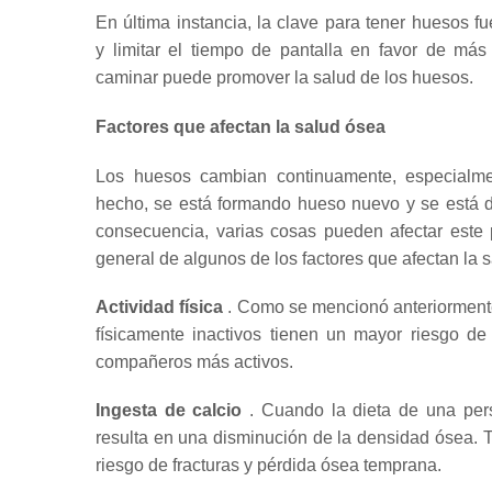
En última instancia, la clave para tener huesos fu
y
limitar el tiempo de pantalla
en favor de más a
caminar puede promover la salud de los huesos.
Factores que afectan la salud ósea
Los huesos cambian continuamente, especialm
hecho, se está formando hueso nuevo y se está 
consecuencia, varias cosas pueden afectar este
general de algunos de los factores que afectan la s
Actividad física
.
Como se mencionó anteriormente
físicamente inactivos tienen un mayor riesgo de
compañeros más activos.
Ingesta de calcio
.
Cuando la dieta de una pers
resulta en una disminución de la densidad ósea.
T
riesgo de fracturas y pérdida ósea temprana.