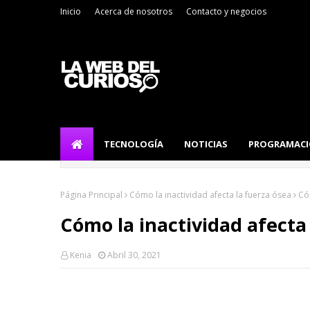
Inicio
Acerca de nosotros
Contacto y negocios
TECNOLOGÍA
NOTICIAS
PROGRAMAC
Página Principal
Cómo la inactividad afecta la fuerza ósea
Có
Cómo la inactividad afecta
Kenia
Abril 30, 2021