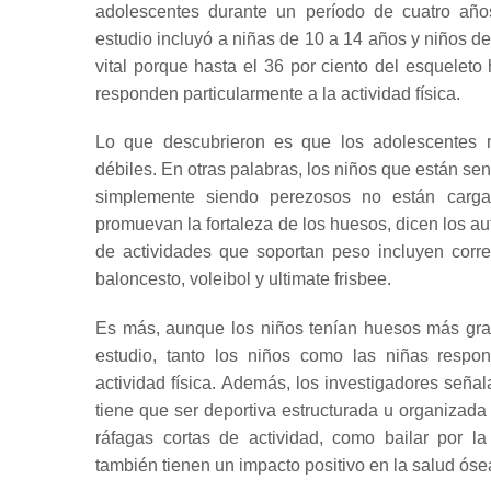
adolescentes durante un período de cuatro añ
estudio incluyó a niñas de 10 a 14 años y niños d
vital porque hasta el 36 por ciento del esquelet
responden particularmente a la actividad física.
Lo que descubrieron es que los adolescentes 
débiles.
En otras palabras, los niños que están se
simplemente siendo perezosos no están car
promuevan la fortaleza de los huesos, dicen los au
de actividades que soportan peso incluyen correr 
baloncesto, voleibol y ultimate frisbee.
Es más, aunque los niños tenían huesos más gran
estudio, tanto los niños como las niñas resp
actividad física.
Además, los investigadores señalan
tiene que ser deportiva estructurada u organizada
ráfagas cortas de actividad, como bailar por la 
también tienen un impacto positivo en la salud óse