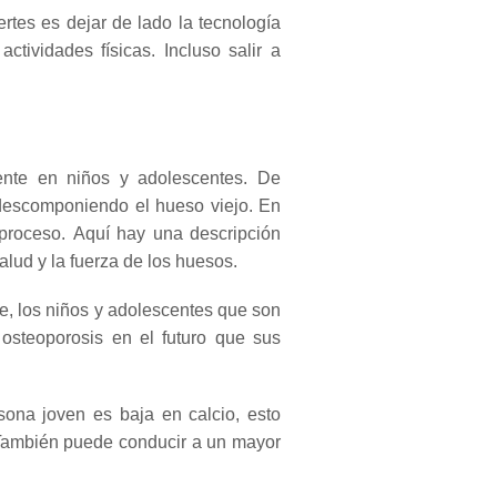
ertes es dejar de lado la tecnología
ctividades físicas.
Incluso salir a
ente en niños y adolescentes.
De
descomponiendo el hueso viejo.
En
 proceso.
Aquí hay una descripción
alud y la fuerza de los huesos.
, los niños y adolescentes que son
 osteoporosis en el futuro que sus
ona joven es baja en calcio, esto
ambién puede conducir a un mayor