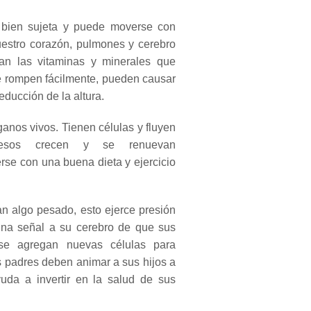
 bien sujeta y puede moverse con
uestro corazón, pulmones y cerebro
n las vitaminas y minerales que
se rompen fácilmente, pueden causar
educción de la altura.
ganos vivos.
Tienen células y fluyen
esos crecen y se renuevan
rse con una buena dieta y ejercicio
an algo pesado, esto ejerce presión
 una señal a su cerebro de que sus
se agregan nuevas células para
s padres deben animar a sus hijos a
yuda a invertir en la salud de sus