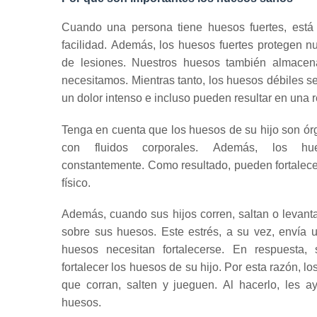
Cuando una persona tiene huesos fuertes, está
facilidad.
Además, los huesos fuertes protegen n
de lesiones.
Nuestros huesos también almacena
necesitamos.
Mientras tanto, los huesos débiles 
un dolor intenso e incluso pueden resultar en una r
Tenga en cuenta que los huesos de su hijo son ór
con fluidos corporales.
Además, los hu
constantemente.
Como resultado, pueden fortalece
físico.
Además, cuando sus hijos corren, saltan o levant
sobre sus huesos.
Este estrés, a su vez, envía
huesos necesitan fortalecerse.
En respuesta, 
fortalecer los huesos de su hijo.
Por esta razón, lo
que corran, salten y jueguen.
Al hacerlo, les a
huesos.