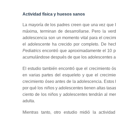
Actividad física y huesos sanos
La mayoría de los padres creen que una vez que l
máxima, terminan de desarrollarse.
Pero la ver
adolescencia son un momento vital para el crecim
el adolescente ha crecido por completo.
De hech
Pediatrics
encontró que aproximadamente el 10 po
acumulándose después de que los adolescentes al
El estudio también encontró que el crecimiento ós
en varias partes del esqueleto y que el crecimie
crecimiento óseo antes de la adolescencia.
Estos 
por qué los niños y adolescentes tienen altas tasas
ciento de los niños y adolescentes tendrán al me
adulta.
Mientras tanto, otro estudio midió la activid