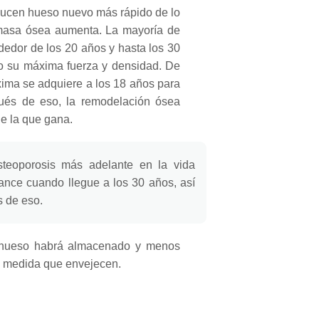
ucen hueso nuevo más rápido de lo
masa ósea aumenta.
La mayoría de
edor de los 20 años y hasta los 30
 su máxima fuerza y ​​densidad.
De
xima se adquiere a los 18 años para
ués de eso, la remodelación ósea
e la que gana.
steoporosis más adelante en la vida
nce cuando llegue a los 30 años, así
s de eso.
hueso habrá almacenado y menos
 a medida que envejecen.