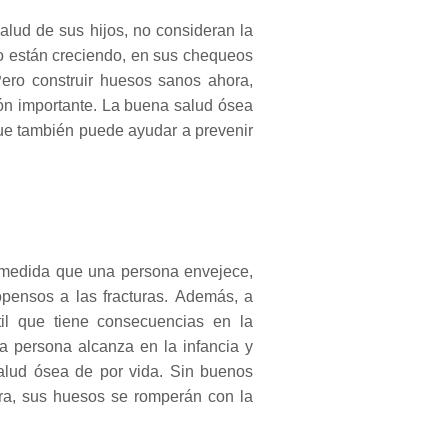
alud de sus hijos, no consideran la
 están creciendo, en sus
chequeos
ero construir huesos sanos ahora,
ón importante.
La buena salud ósea
ue también puede ayudar a prevenir
 medida que una persona envejece,
ensos a las fracturas.
Además, a
il que tiene consecuencias en la
 persona alcanza en la infancia y
alud ósea de por vida.
Sin buenos
ora, sus huesos se romperán con la