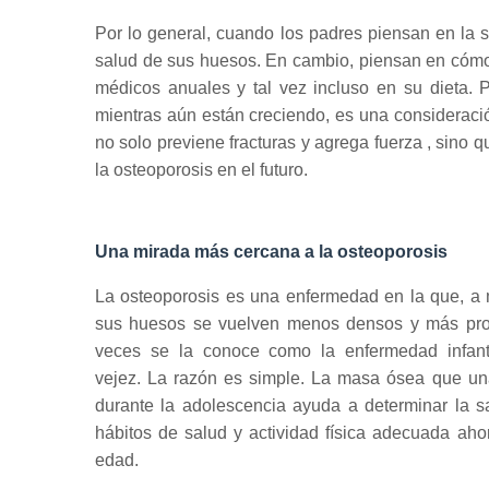
Por lo general, cuando los padres piensan en la s
salud de sus huesos.
En cambio, piensan en cómo
médicos anuales
y tal vez incluso en su dieta.
P
mientras aún están creciendo, es una consideraci
no solo previene fracturas y
agrega fuerza
, sino q
la osteoporosis en el futuro.
Una mirada más cercana a la osteoporosis
La osteoporosis es una enfermedad en la que, a
sus huesos se vuelven menos densos y más prop
veces se la conoce como la enfermedad infant
vejez.
La razón es simple.
La masa ósea que una
durante la
adolescencia
ayuda a determinar la s
hábitos de salud y actividad física adecuada ah
edad.