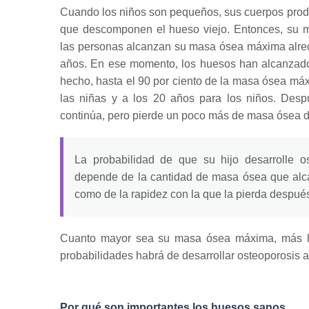
Cuando los niños son pequeños, sus cuerpos prod
que descomponen el hueso viejo.
Entonces, su 
las personas alcanzan su masa ósea máxima alred
años. En ese momento, los huesos han alcanzado
hecho, hasta el 90 por ciento de la masa ósea má
las niñas y a los 20 años para los niños.
Desp
continúa, pero pierde un poco más de masa ósea d
La probabilidad de que su hijo desarrolle o
depende de la cantidad de masa ósea que alca
como de la rapidez con la que la pierda despué
Cuanto mayor sea su masa ósea máxima, más 
probabilidades habrá de desarrollar osteoporosis
Por qué son importantes los huesos sanos