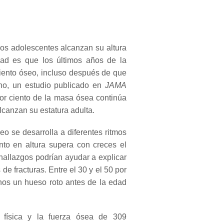
os adolescentes alcanzan su altura
dad es que los últimos años de la
iento óseo, incluso después de que
o, un estudio publicado en
JAMA
r ciento de la masa ósea continúa
canzan su estatura adulta.
eo se desarrolla a diferentes ritmos
nto en altura supera con creces el
hallazgos podrían ayudar a explicar
 de fracturas.
Entre el 30 y el 50 por
nos un hueso roto antes de la edad
ad física y la fuerza ósea de 309