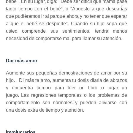
bebé".
En su lugar, diga: "Debe ser difícil que mamá pase
tanto tiempo con el bebé".
o "Apuesto a que desearías
que pudiéramos ir al parque ahora y no tener que esperar
a que el bebé se despierte".
Cuando su hijo sepa que
usted comprende sus sentimientos, tendrá menos
necesidad de comportarse mal para llamar su atención.
Dar más amor
Aumente sus pequeñas demostraciones de amor por su
hijo.
Di más te amo, aumenta tu dosis diaria de abrazos
y encuentra tiempo para leer un libro o jugar un
juego.
Las regresiones temporales o
los problemas de
comportamiento
son normales y pueden aliviarse con
una dosis extra de tiempo y atención.
Involucrarlos