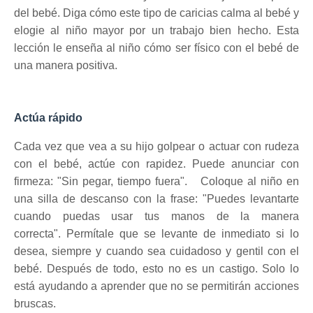
del bebé.
Diga cómo este tipo de caricias calma al bebé y
elogie al niño mayor por un trabajo bien hecho.
Esta
lección le enseña al niño cómo ser físico con el bebé de
una manera positiva.
Actúa rápido
Cada vez que vea a su hijo golpear o actuar con rudeza
con el bebé, actúe con rapidez.
Puede anunciar con
firmeza: "Sin pegar, tiempo fuera".
Coloque al
niño en
una silla de descanso
con la frase: "Puedes levantarte
cuando puedas usar tus manos de la manera
correcta".
Permítale que se levante de inmediato si lo
desea, siempre y cuando sea cuidadoso y gentil con el
bebé.
Después de todo, esto no es un castigo.
Solo lo
está ayudando a aprender que no se permitirán acciones
bruscas.