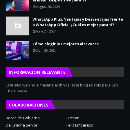
el Mejor Dispositivo para Ti
August 20, 2024
WhatsApp Plus: Ventajas y Desventajas frente
a WhatsApp Oficial ¿Cuál es mejor para ti?
June 24, 2024
Cómo elegir los mejores altavoces
April 30, 2024
INFORMACIÓN RELEVANTE
Este sitio web no almacena archivos, este blog es solo para uso
informativo.
COLABORACIONES
Becas de Gobierno
Bitcean
De Junior a Senior
Feliz Embarazo