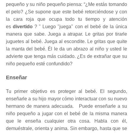
pequeño y su niño pequeño piensa: “¿Me estás tomando
el pelo?
¿Se supone que este bebé retorciéndose y con
la cara roja que ocupa todo tu tiempo y atención
es
divertido
? "
Luego "juega" con el bebé de la única
manera que sabe.
Juega a atrapar.
Le gritas por tirarle
juguetes al bebé.
Juega al escondite.
Le gritas que quite
la manta del bebé.
Él le da un abrazo al niño y usted le
advierte que tenga más cuidado.
¿Es de extrañar que su
niño pequeño esté confundido?
Enseñar
Tu primer objetivo es proteger al bebé.
El segundo,
enseñarle a su hijo mayor cómo interactuar con su nuevo
hermano de manera adecuada.
Puede enseñarle a su
niño pequeño a jugar con el bebé de la misma manera
que le enseña cualquier otra cosa.
Habla con él,
demuéstrale, orienta y anima.
Sin embargo, hasta que se