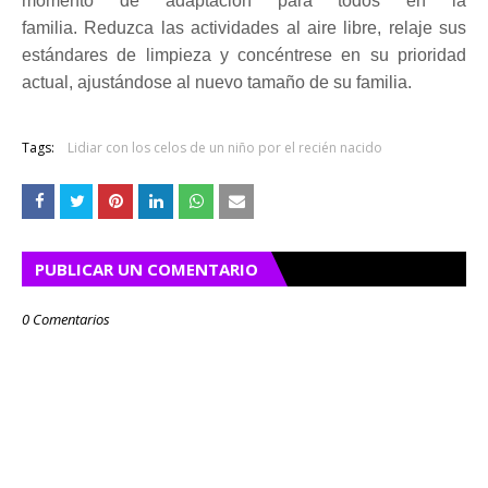
momento de adaptación para todos en la
familia.
Reduzca las actividades al aire libre, relaje sus
estándares de limpieza y concéntrese en su prioridad
actual, ajustándose al nuevo tamaño de su familia.
Tags:
Lidiar con los celos de un niño por el recién nacido
PUBLICAR UN COMENTARIO
0 Comentarios