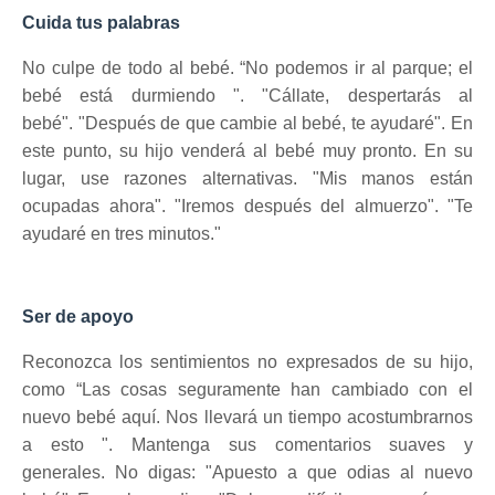
Cuida tus palabras
No culpe de todo al bebé.
“No podemos ir al parque;
el
bebé está durmiendo ".
"Cállate, despertarás al
bebé".
"Después de que cambie al bebé, te ayudaré".
En
este punto, su hijo venderá al bebé muy pronto.
En su
lugar, use razones alternativas.
"Mis manos están
ocupadas ahora".
"Iremos después del almuerzo".
"Te
ayudaré en tres minutos."
Ser de apoyo
Reconozca los sentimientos no expresados ​​de su hijo,
como “Las cosas seguramente han cambiado con el
nuevo bebé aquí.
Nos llevará un tiempo acostumbrarnos
a esto ".
Mantenga sus comentarios suaves y
generales.
No digas: "Apuesto a que odias al nuevo