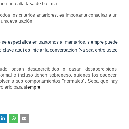
nen una alta tasa de bulimia
.
os los criterios anteriores, es importante consultar a un
a una evaluación.
e se especialice en trastornos alimentarios, siempre puede
o clave aquí es iniciar la conversación (ya sea entre usted
udo pasan desapercibidos o pasan desapercibidos,
ormal o incluso tienen sobrepeso, quienes los padecen
volver a sus comportamientos "normales".
Sepa que hay
olarlo para si
e
mpre.