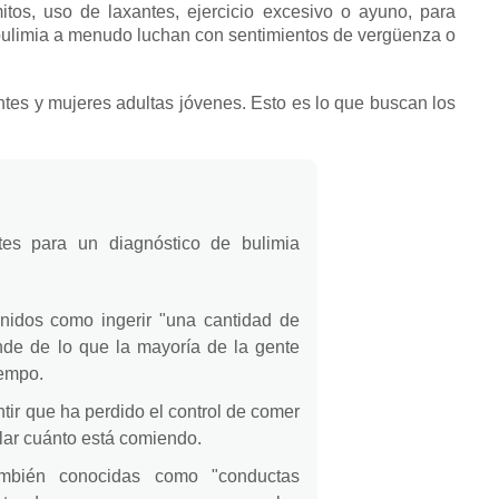
tos, uso de laxantes, ejercicio excesivo o ayuno, para
bulimia a menudo luchan con sentimientos de vergüenza o
ntes
y mujeres adultas jóvenes.
Esto es lo que buscan los
ntes para un diagnóstico de bulimia
inidos como ingerir "una cantidad de
de de lo que la mayoría de la gente
iempo.
tir que ha perdido el control de comer
lar cuánto está comiendo.
ambién conocidas como "conductas