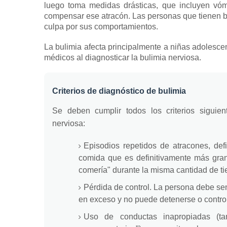
luego toma medidas drásticas, que incluyen vómi
compensar ese atracón.
Las personas que tienen 
culpa por sus comportamientos.
La bulimia
afecta
principalmente
a niñas adolesce
médicos al diagnosticar la bulimia nerviosa.
Criterios de diagnóstico de bulimia
Se deben cumplir todos los criterios siguie
nerviosa:
Episodios repetidos de atracones, def
comida que es definitivamente más gran
comería" durante la misma cantidad de t
Pérdida de control.
La persona debe sen
en exceso y no puede detenerse o contro
Uso de conductas inapropiadas (t