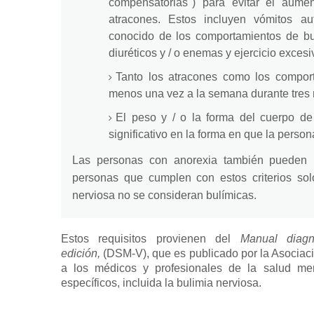
compensatorias") para evitar el aum
atracones.
Estos incluyen vómitos au
conocido de los
comportamientos
de
bu
diuréticos y / o enemas y ejercicio excesi
Tanto los atracones como los compor
menos una vez a la semana durante tres
El peso y / o la forma del cuerpo d
significativo en la forma en que la person
Las personas con anorexia también pueden 
personas que cumplen con estos criterios so
nerviosa
no se consideran bulímicas.
Estos requisitos provienen del
Manual diagn
edición,
(DSM-V), que es publicado por la Asociac
a los médicos y profesionales de la salud ment
específicos, incluida la bulimia nerviosa.