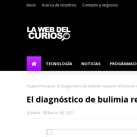
Inicio
Acerca de nosotros
Contacto y negocios
TECNOLOGÍA
NOTICIAS
PROGRAMAC
Página Principal
El diagnóstico de bulimia requiere 4 factores
El diagnóstico de bulimia r
Kenia
Marzo 08, 2021