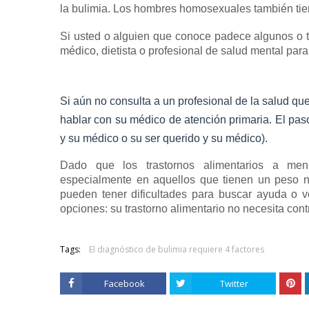
la bulimia.
Los
hombres
homosexuales
también tie
Si usted o alguien que conoce padece algunos o tod
médico, dietista o profesional de salud mental par
Si aún no consulta a un profesional de la salud qu
hablar con su médico de atención primaria.
El pas
y su médico o su ser querido y su médico).
Dado que los trastornos alimentarios a men
especialmente en aquellos que tienen un peso n
pueden tener dificultades para buscar ayuda o 
opciones: su trastorno alimentario no necesita contr
Tags:
El diagnóstico de bulimia requiere 4 factores
Facebook
Twitter