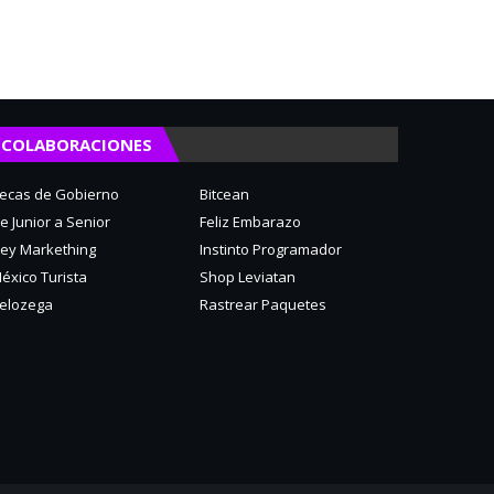
COLABORACIONES
ecas de Gobierno
Bitcean
e Junior a Senior
Feliz Embarazo
ey Markething
Instinto Programador
éxico Turista
Shop Leviatan
elozega
Rastrear Paquetes