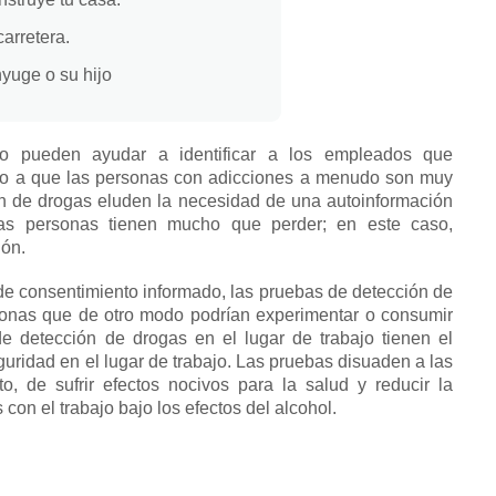
carretera.
nyuge o su hijo
o pueden ayudar a identificar a los empleados que
o a que las
personas con adicciones a
menudo son muy
n de drogas eluden la necesidad de una autoinformación
las personas tienen mucho que perder;
en este caso,
ión.
e consentimiento informado, las pruebas de detección de
rsonas que de otro modo podrían experimentar o consumir
e detección de drogas en el lugar de trabajo tienen el
uridad en el lugar de trabajo.
Las pruebas disuaden a las
o, de sufrir efectos nocivos para la salud y reducir la
con el trabajo bajo los efectos del alcohol.