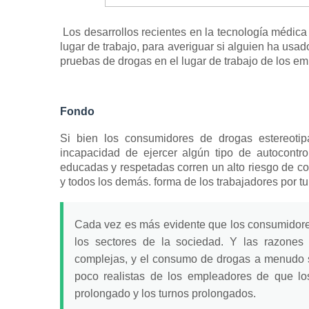
Los desarrollos recientes en la tecnología médic
lugar de trabajo, para averiguar si alguien ha usa
pruebas de drogas en el lugar de trabajo de los 
Fondo
Si bien los consumidores de drogas estereoti
incapacidad de ejercer algún tipo de autocontr
educadas y respetadas corren un alto riesgo de c
y todos los demás. forma de los trabajadores por t
Cada vez es más evidente que los consumidore
los sectores de la sociedad.
Y las razones
complejas, y el consumo de drogas a menudo s
poco realistas de los empleadores de que los
prolongado y los turnos prolongados.