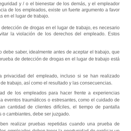
eguridad y / o el bienestar de los demás, y el empleador
ncia de los empleados, existe un fuerte argumento a favor
s en el lugar de trabajo.
 detección de drogas en el lugar de trabajo, es necesario
evitar la violación de los derechos del empleado.
Estos
 debe saber, idealmente antes de aceptar el trabajo, que
prueba de detección de drogas en el lugar de trabajo está
a privacidad del empleado, incluso si se han realizado
de trabajo, así como el resultado y las consecuencias.
ad de los empleados para hacer frente a
experiencias
 a eventos traumáticos o estresantes, como el cuidado de
 cantidad de clientes difíciles, el tiempo de pantalla
s o cambiantes, debe ser juzgado.
ben realizar pruebas repetidas cuando una prueba de
y los empleados deben tener la oportunidad de explicar un