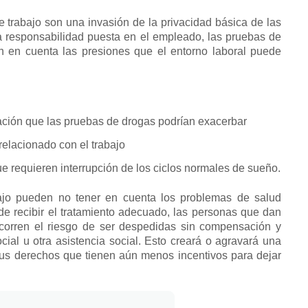
 trabajo son una invasión de la privacidad básica de las
a responsabilidad puesta en el empleado, las pruebas de
n en cuenta las presiones que el entorno laboral puede
idación que las pruebas de drogas podrían exacerbar
relacionado con el trabajo
ue requieren interrupción de los ciclos normales de sueño.
ajo pueden no tener en cuenta los
problemas de salud
de recibir el tratamiento adecuado, las personas que dan
 corren el riesgo de ser despedidas sin compensación y
cial u otra asistencia social.
Esto creará o agravará una
us derechos que tienen aún menos incentivos para dejar