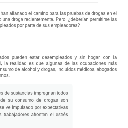
a han allanado el camino para las pruebas de drogas en el
do una droga recientemente.
Pero, ¿deberían permitirse las
empleados por parte de sus empleadores?
pados pueden estar desempleados y sin hogar, con la
ol, la realidad es que algunas de las ocupaciones más
onsumo de alcohol y drogas, incluidos médicos, abogados
urnos.
s de sustancias impregnan todos
 de su consumo de drogas son
e ve impulsado por expectativas
 trabajadores afronten el estrés