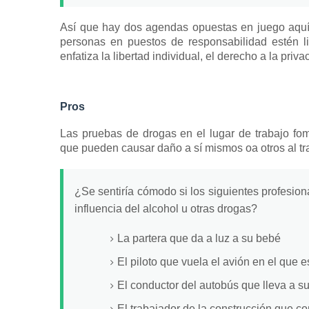
Así que hay dos agendas opuestas en juego aquí:
personas en puestos de responsabilidad estén li
enfatiza la libertad individual, el derecho a la priv
Pros
Las pruebas de drogas en el lugar de trabajo fo
que pueden causar daño a sí mismos oa otros al
tr
¿Se sentiría cómodo si los siguientes profesion
influencia del alcohol u otras drogas?
La partera que da a luz a su bebé
El piloto que vuela el avión en el que e
El conductor del autobús que lleva a su 
El trabajador de la construcción que co