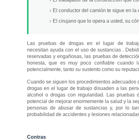
El conductor del camión te sigue en la 
El cirujano que lo opera a usted, su có
Las pruebas de drogas en el lugar de trabaj
necesitan
ayuda con el uso de sustancias
.
Debid
reservadas y engañosas, las pruebas de detecció
honesta, que es muy poco confiable cuando 
potencialmente, tanto su sustento como su reputac
Cuando se siguen los procedimientos adecuados d
drogas en el lugar de trabajo disuaden a las pe
alcohol o drogas con regularidad.
Las pruebas d
potencial de mejorar enormemente la salud y la seg
personas de abusar de sustancias y, por lo tant
probabilidad de accidentes y lesiones relacionadas 
Contras