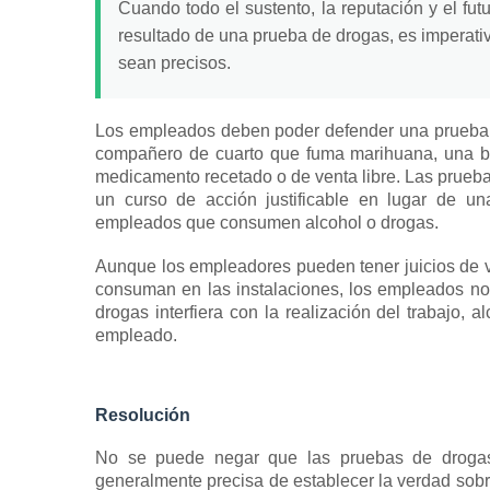
Cuando todo el sustento, la reputación y el f
resultado de una prueba de drogas, es imperativ
sean precisos.
Los empleados deben poder defender una prueba po
compañero de cuarto que fuma marihuana, una b
medicamento recetado o de venta libre.
Las prueba
un curso de acción justificable en lugar de una
empleados que consumen alcohol o drogas.
Aunque los empleadores pueden tener juicios de v
consuman en las instalaciones, los empleados no v
drogas interfiera con la realización del trabajo, 
empleado.
Resolución
No se puede negar que las pruebas de drogas 
generalmente precisa de establecer la verdad sob