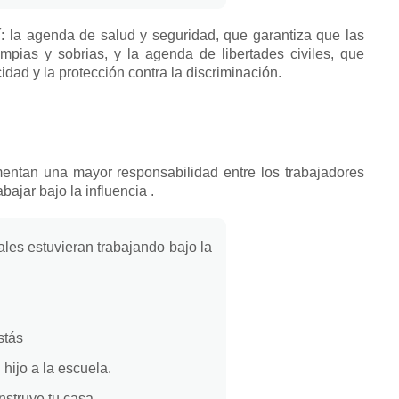
 la agenda de salud y seguridad, que garantiza que las
mpias y sobrias, y la agenda de libertades civiles, que
acidad y la protección contra la discriminación.
mentan una mayor responsabilidad entre los trabajadores
abajar bajo la influencia
.
ales estuvieran trabajando bajo la
stás
hijo a la escuela.
nstruye tu casa.