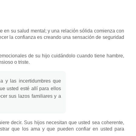
te en su salud mental;
y una relación sólida comienza con
ecer la confianza es creando una sensación de seguridad
 y emocionales de su hijo cuidándolo cuando tiene hambre,
sioso o triste.
a y las incertidumbres que
e usted esté allí para ellos
er sus lazos familiares y a
iere decir.
Sus hijos necesitan que usted sea coherente,
trar que los ama y que pueden confiar en usted para