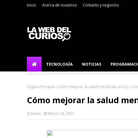
Inicio
Acerca de nosotros
Contacto y negocios
TECNOLOGÍA
NOTICIAS
PROGRAMAC
Página Principal
Cómo mejorar la salud mental de su hijo
Cóm
Cómo mejorar la salud ment
Kenia
Marzo 19, 2021