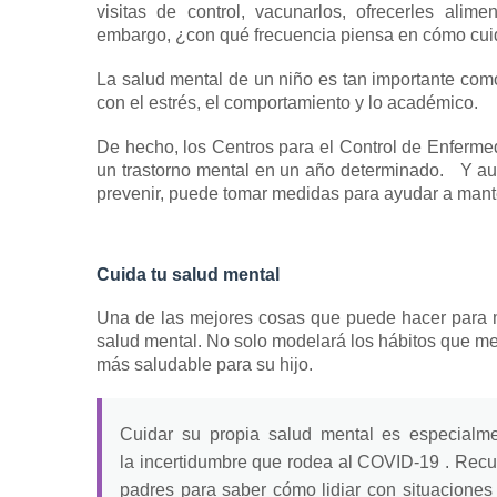
visitas de control, vacunarlos, ofrecerles alim
embargo, ¿con qué frecuencia piensa en cómo cuid
La salud mental de
un
niño
es tan importante como 
con el estrés, el comportamiento y lo académico.
De hecho, los Centros para el Control de Enferm
un trastorno mental en un año determinado.
Y aun
prevenir, puede tomar medidas para ayudar a mant
Cuida tu salud mental
Una de las mejores cosas que puede hacer para m
salud mental.
No solo modelará los hábitos que me
más saludable para su hijo.
Cuidar su propia salud mental es especialm
la
incertidumbre que rodea al COVID-19
.
Recue
padres para saber cómo lidiar con situaciones