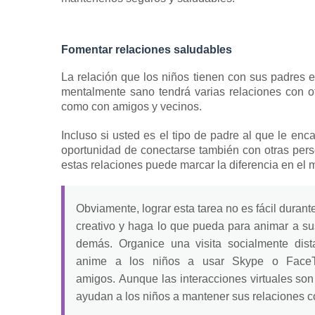
Fomentar relaciones saludables
La relación que los niños tienen con sus padres es
mentalmente sano tendrá varias relaciones con o
como con amigos y vecinos.
Incluso si usted es el tipo de padre al que le en
oportunidad de conectarse también con otras per
estas relaciones puede marcar la diferencia en el 
Obviamente, lograr esta tarea no es fácil dura
creativo y haga lo que pueda para animar a su
demás.
Organice una visita socialmente dis
anime a los niños a usar Skype o FaceT
amigos.
Aunque las interacciones virtuales so
ayudan a los niños a mantener sus relaciones c