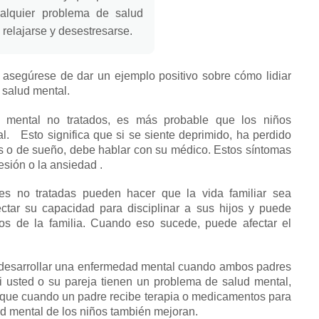
alquier problema de salud
relajarse y desestresarse.
 asegúrese de dar un ejemplo positivo sobre cómo lidiar
 salud mental.
 mental no tratados, es más probable que los niños
al.
Esto significa que si se siente deprimido, ha perdido
os o de sueño, debe hablar con su médico.
Estos síntomas
esión o la
ansiedad
.
s no tratadas pueden hacer que la vida familiar sea
tar su capacidad para disciplinar a sus hijos y puede
os de la familia.
Cuando eso sucede, puede afectar el
 desarrollar una enfermedad mental cuando ambos padres
si usted o su pareja tienen un problema de salud mental,
 que cuando un padre recibe terapia o medicamentos para
ud mental de los niños también mejoran.