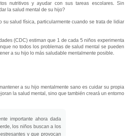
entos nutritivos y ayudar con sus tareas escolares.
Sin
ar la salud mental de su hijo?
su salud física, particularmente cuando se trata de lidiar
edades (CDC) estiman que 1 de cada 5 niños experimenta
que no todos los problemas de salud mental se pueden
ener a su hijo lo más saludable mentalmente posible.
antener a su hijo mentalmente sano es cuidar su propia
joran la salud mental, sino que también creará un entorno
ente importante ahora dada
rde, los niños buscan a los
 estresantes y que provocan