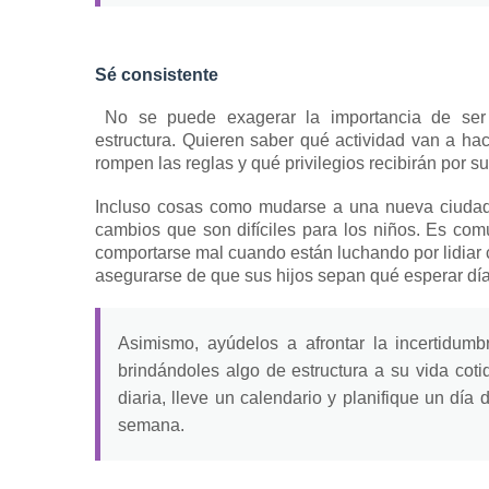
Sé consistente
No se puede exagerar la
importancia de
ser
estructura.
Quieren saber qué actividad van a hac
rompen las
reglas
y qué privilegios recibirán por 
Incluso cosas como mudarse a una nueva ciuda
cambios que son difíciles para los niños.
Es comú
comportarse mal cuando están luchando por lidiar 
asegurarse de que sus hijos sepan qué esperar día
Asimismo, ayúdelos a afrontar la incertidum
brindándoles algo de estructura a su vida coti
diaria, lleve un calendario y planifique un día d
semana.