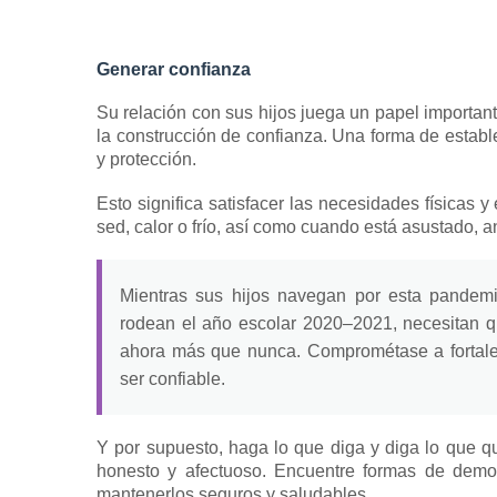
Generar confianza
Su relación con sus hijos juega un papel importan
la construcción de confianza.
Una forma de establ
y protección.
Esto significa satisfacer las necesidades físicas
sed, calor o frío, así como cuando está asustado, an
Mientras sus hijos navegan por esta pandemi
rodean el año escolar 2020–2021, necesitan qu
ahora más que nunca.
Comprométase a fortalec
ser confiable.
Y por supuesto, haga lo que diga y diga lo que qu
honesto y afectuoso.
Encuentre formas de demos
mantenerlos seguros y saludables.