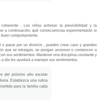
 coherente
.
Los niños anhelan la previsibilidad y la
er a continuación, qué consecuencias experimentarán si
su buen comportamiento.
d o
pasar por un divorcio
, pueden crear caos y grandes
n que se retraigan, se pongan ansiosos o comiencen a
con sus sentimientos.
Mantener una disciplina constante y
 a día les ayudará a manejar sus sentimientos.
bre del próximo año escolar
diana.
Establezca una rutina
ivertido para la familia cada