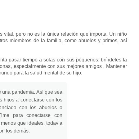
 vital, pero no es la única relación que importa.
Un niño
tros miembros de la familia, como abuelos y primos, así
canta pasar tiempo a solas con sus pequeños, bríndeles la
sonas, especialmente con sus
mejores amigos
.
Mantener
mundo para la salud mental de su hijo.
nte una pandemia.
Así que sea
s hijos a conectarse con los
tanciada con los abuelos o
ime para conectarse con
n menos que ideales, todavía
on los demás.