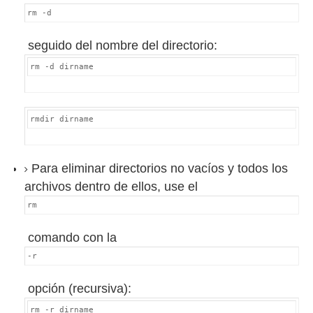
rm -d
seguido del nombre del directorio:
rm -d dirname
rmdir dirname
Para eliminar directorios no vacíos y todos los
archivos dentro de ellos, use el
rm
comando con la
-r
opción (recursiva):
rm -r dirname