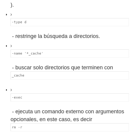
).
-type d
- restringe la búsqueda a directorios.
-name '*_cache'
- buscar solo directorios que terminen con
_cache
-exec
- ejecuta un comando externo con argumentos
opcionales, en este caso, es decir
rm -r