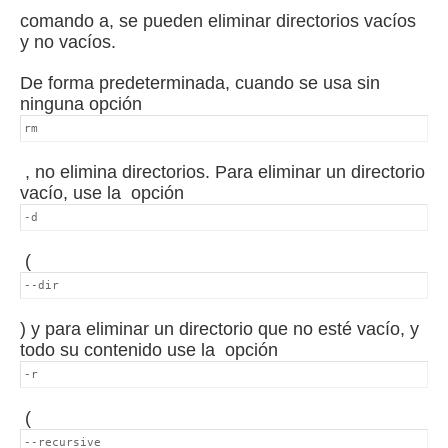
comando a, se pueden eliminar directorios vacíos
y no vacíos.
De forma predeterminada, cuando se usa sin
ninguna opción
rm
, no elimina directorios.
Para eliminar un directorio
vacío, use la
opción
-d
(
--dir
) y para eliminar un directorio que no esté vacío, y
todo su contenido use la
opción
-r
(
--recursive