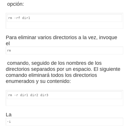
opción:
rm -rf dir1
Para eliminar varios directorios a la vez, invoque
el
rm
comando, seguido de los nombres de los
directorios separados por un espacio.
El siguiente
comando eliminará todos los directorios
enumerados y su contenido:
rm -r dir1 dir2 dir3
La
-i