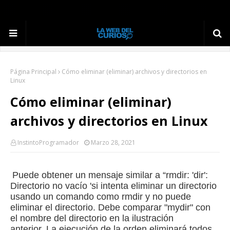
Página Principal
Cómo eliminar (eliminar) archivos y directorios en
Linux
Cómo eliminar (eliminar)
archivos y directorios en Linux
InstintoProgramador
Marzo 28, 2021
Puede obtener un mensaje similar a “rmdir: 'dir':
Directorio no vacío 'si intenta eliminar un directorio
usando un comando como rmdir y no puede
eliminar el directorio.
Debe comparar "mydir" con
el nombre del directorio en la ilustración
anterior.
La ejecución de la orden eliminará todos