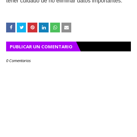
tener cuidado de no eliminar datos importantes.
PUBLICAR UN COMENTARIO
0 Comentarios