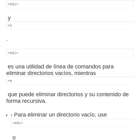
rmdir
y
rm
.
rmdir
es una utilidad de línea de comandos para
eliminar directorios vacíos, mientras
rm
que puede eliminar directorios y su contenido de
forma recursiva.
Para eliminar un directorio vacío, use
rmdir
o