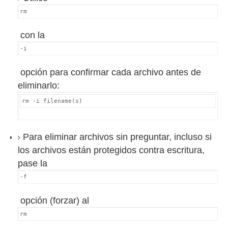
rm
con la
-i
opción para confirmar cada archivo antes de
eliminarlo:
rm -i filename(s)
Para eliminar archivos sin preguntar, incluso si
los archivos están protegidos contra escritura,
pase la
-f
opción (forzar) al
rm