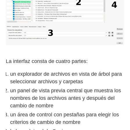
La interfaz consta de cuatro partes:
un explorador de archivos en vista de árbol para
seleccionar archivos y carpetas
un panel de vista previa central que muestra los
nombres de los archivos antes y después del
cambio de nombre
un área de control con pestañas para elegir los
criterios de cambio de nombre