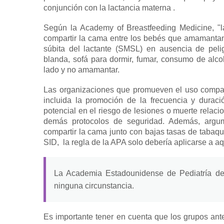
conjunción con la lactancia materna
.
Según la Academy of Breastfeeding Medicine, "l
compartir la cama entre
los bebés que amamanta
súbita del lactante (SMSL) en ausencia de peli
blanda, sofá para dormir, fumar, consumo de alc
lado y no amamantar.
Las organizaciones que promueven el uso compart
incluida la promoción de la frecuencia y durac
potencial en el riesgo de lesiones o muerte relac
demás protocolos de seguridad.
Además, argum
compartir la cama junto con bajas tasas de tabaq
SID,
la regla de la APA solo debería aplicarse a aq
La Academia Estadounidense de Pediatría de
ninguna circunstancia.
Es importante tener en cuenta que los grupos ant