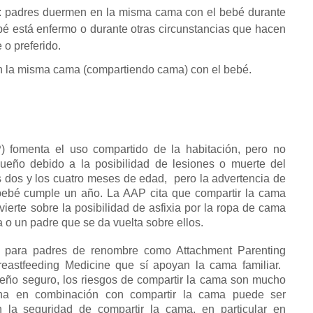
:
padres duermen en la misma cama con el bebé durante
é está enfermo o durante otras circunstancias que hacen
o preferido.
 la misma cama (compartiendo cama) con el bebé.
 fomenta el uso compartido de la habitación, pero no
eño debido a la posibilidad de lesiones o muerte del
s dos y los cuatro meses de edad,
pero la advertencia de
l bebé cumple un año.
La AAP cita que compartir la cama
ierte sobre la posibilidad de asfixia por la ropa de cama
 o un padre que se da vuelta sobre ellos.
y para padres de renombre como Attachment Parenting
eastfeeding Medicine que sí apoyan la cama familiar.
eño seguro, los riesgos de compartir la cama son mucho
na en combinación con compartir la cama puede ser
la seguridad de compartir la cama, en particular
en