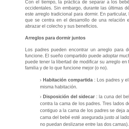
Con el tiempo, la práctica de separar a los beb
occidentales.
Sin embargo, durante las últimas d
este arreglo tradicional para dormir.
En particular
que se centra en el desarrollo de una relación 
abrazar el colecho y sus beneficios.
Arreglos para dormir juntos
Los padres pueden encontrar un arreglo para d
funcione.
El sueño compartido puede adoptar much
puede tener la libertad de modificar su arreglo en
familia y de lo que funcione mejor (o no).
Habitación compartida
: Los padres y e
misma habitación.
Disposición del sidecar
: la cuna del be
contra la cama de los padres.
Tres lados d
contiguo a la cama de los padres se deja a
cama del bebé esté asegurada justo al lado 
no puedan deslizarse entre las dos camas).