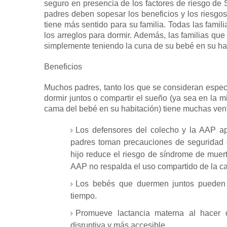
seguro en presencia de los factores de riesgo d
padres deben sopesar los beneficios y los riesgos
tiene más sentido para su familia.
Todas las famili
los arreglos para dormir.
Además, las familias que
simplemente teniendo la cuna de su bebé en su ha
Beneficios
Muchos padres, tanto los que se consideran espe
dormir juntos o compartir el sueño (ya sea en l
cama del bebé en su habitación) tiene muchas ven
Los defensores del colecho y la AAP ap
padres toman precauciones de seguridad d
hijo
reduce el riesgo de síndrome de muerte
AAP no respalda el uso compartido de la c
Los bebés que duermen juntos pueden
tiempo.
Promueve
lactancia materna
al hacer q
disruptiva y más accesible.