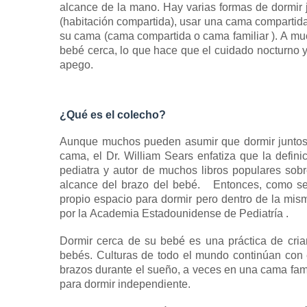
alcance de la mano.
Hay varias formas de dormir 
(habitación compartida), usar una cama compartida
su cama (cama compartida o cama familiar ).
A muc
bebé cerca, lo que hace que el cuidado nocturno 
apego.
¿Qué es el colecho?
Aunque muchos pueden asumir que dormir juntos 
cama, el Dr. William Sears enfatiza que la defin
pediatra y autor de muchos libros populares sobr
alcance del brazo del bebé.
Entonces, como se s
propio espacio para dormir pero dentro de la mis
por la
Academia Estadounidense de Pediatría
.
Dormir cerca de su bebé es una
práctica de cri
bebés.
Culturas de todo el mundo continúan con 
brazos durante el sueño, a veces en una cama fami
para dormir independiente.