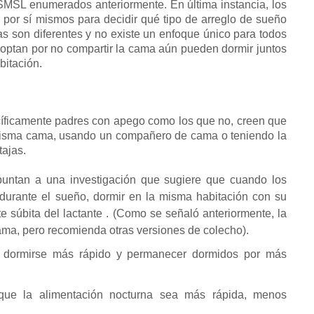
e SMSL enumerados anteriormente.
En última instancia, los
 por sí mismos para decidir qué tipo de arreglo de sueño
as son diferentes y no existe un enfoque único para todos
 optan por no compartir la cama aún pueden dormir juntos
bitación.
cíficamente padres con apego como los que no, creen que
a misma cama, usando un compañero de cama o teniendo la
tajas.
untan a una investigación que sugiere que cuando los
urante el sueño, dormir en la misma habitación con su
 súbita del lactante
.
(Como se señaló anteriormente, la
ama, pero recomienda otras versiones de colecho).
 dormirse más rápido y permanecer dormidos por más
ue la alimentación nocturna sea más rápida, menos