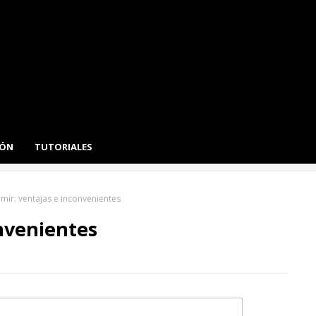
IÓN
TUTORIALES
mir: ventajas e inconvenientes
nvenientes