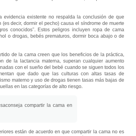
a evidencia existente no respalda la conclusión de que
n
(es decir, dormir el pecho) causa el síndrome de muerte
gros conocidos".
Estos peligros incluyen ropa de cama
ohol o drogas, bebés prematuros, dormir boca abajo o de
ido de la cama creen que los beneficios de la práctica,
ión de la lactancia materna, superan cualquier aumento
ionadas con el sueño del bebé cuando se siguen todos los
entan que dado que las culturas con altas tasas de
uismo materno y uso de drogas tienen tasas más bajas de
uellas en las categorías de alto riesgo.
saconseja compartir la cama en
eriores están de acuerdo en que compartir la cama no es