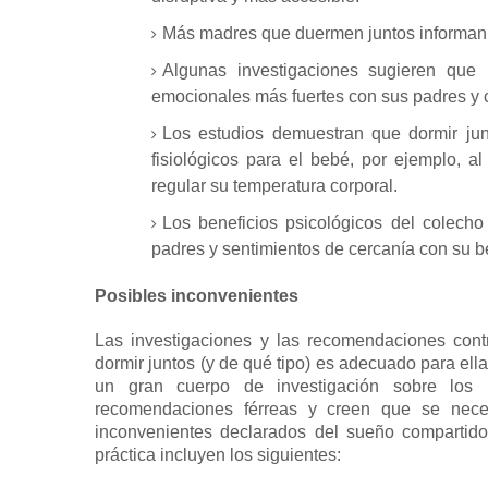
Más madres que duermen juntos informan
Algunas investigaciones sugieren que 
emocionales más fuertes con sus padres y 
Los estudios demuestran que dormir junt
fisiológicos para el bebé, por ejemplo, al
regular su temperatura corporal.
Los beneficios psicológicos del colech
padres y sentimientos de cercanía con su b
Posibles inconvenientes
Las investigaciones y las recomendaciones contra
dormir juntos (y de qué tipo) es adecuado para ell
un gran cuerpo de investigación sobre los 
recomendaciones férreas y creen que se necesi
inconvenientes declarados del sueño compartido
práctica incluyen los siguientes: