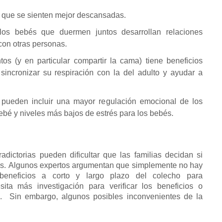
 que se sienten mejor descansadas.
los bebés que duermen juntos desarrollan relaciones
con otras personas.
os (y en particular compartir la cama) tiene beneficios
 sincronizar su respiración con la del adulto y ayudar a
o pueden incluir una mayor regulación emocional de los
ebé y niveles más bajos de estrés para los bebés.
dictorias pueden dificultar que las familias decidan si
as.
Algunos expertos argumentan que simplemente no hay
beneficios a corto y largo plazo del colecho para
ta más investigación para verificar los beneficios o
.
Sin embargo, algunos posibles inconvenientes de la