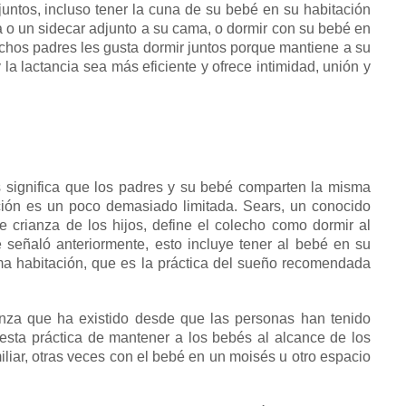
juntos, incluso tener la cuna de su bebé en su habitación
 o un sidecar adjunto a su cama, o dormir con su bebé en
hos padres les gusta dormir
juntos
porque mantiene a su
y la
lactancia sea más
eficiente y ofrece intimidad, unión y
significa que los padres y su bebé comparten la misma
ición es un poco demasiado limitada.
Sears, un conocido
e crianza de los hijos, define el colecho como dormir al
eñaló anteriormente, esto incluye tener al bebé en su
ma habitación, que es la práctica del sueño recomendada
anza
que ha existido desde que las personas han tenido
esta práctica de mantener a los bebés al alcance de los
liar, otras veces con el bebé en un moisés u otro espacio