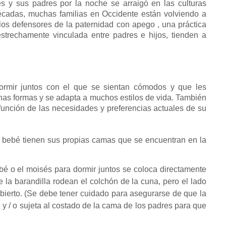
és y sus padres por la noche se arraigó en las culturas
écadas, muchas familias en Occidente están volviendo a
, los defensores de
la paternidad con apego
, una práctica
estrechamente vinculada entre padres e hijos, tienden a
ormir juntos con el que se sientan cómodos y que les
as formas y se adapta a muchos estilos de vida.
También
 función de las necesidades y preferencias actuales de su
l bebé tienen sus propias camas que se encuentran en la
bé o el moisés para dormir juntos se coloca directamente
e la barandilla rodean el colchón de la cuna, pero el lado
bierto.
(Se debe tener cuidado para asegurarse de que la
y / o sujeta al costado de la cama de los padres para que