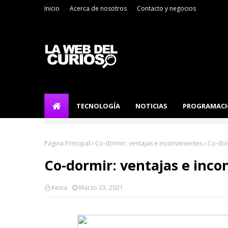
Inicio
Acerca de nosotros
Contacto y negocios
TECNOLOGÍA
NOTICIAS
PROGRAMAC
Página Principal
Co-dormir: ventajas e inconvenientes
Co-dor
Co-dormir: ventajas e inco
Kenia
Marzo 23, 2021