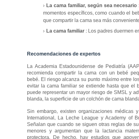
La cama familiar, según sea necesario
momentos específicos, como cuando el beb
que compartir la cama sea más conveniente 
La cama familiar
: Los
padres duermen en
Recomendaciones de expertos
La Academia Estadounidense de Pediatría (AAP)
recomienda compartir la cama con un bebé pequ
bebé.
El riesgo alcanza su punto máximo entre lo
evitar la cama familiar se extiende hasta que e
puede representar un
mayor riesgo de SMSL
y adv
blanda, la superficie de un colchón de cama blanda
Sin embargo, existen organizaciones médicas 
International, La Leche League y Academy of Br
Señalan que cuando se siguen otras reglas de su
menores y argumentan que la lactancia mater
protectora.
De hecho, hay estudios que apoyen 