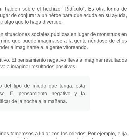
r, hablen sobre el hechizo "Ridículo".
Es otra forma de
lugar de conjurar a un héroe para que acuda en su ayuda,
r algo que lo haga divertido.
 situaciones sociales públicas en lugar de monstruos en
niño que puede imaginarse a la gente riéndose de ellos
nder a imaginarse a la gente vitoreando.
itivo.
El pensamiento negativo lleva a imaginar resultados
va a imaginar resultados positivos.
 del tipo de miedo que tenga, esta
rse.
El pensamiento negativo y la
ficar de la noche a la mañana.
iños temerosos a lidiar con los miedos.
Por ejemplo, elija