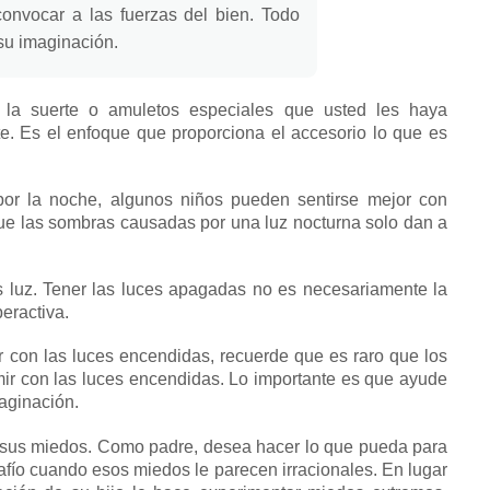
convocar a las fuerzas del bien.
Todo
su imaginación.
la suerte o amuletos especiales que usted les haya
te.
Es el enfoque que proporciona el accesorio lo que es
 por la noche, algunos niños pueden sentirse mejor con
ue las sombras causadas por una luz nocturna solo dan a
s luz.
Tener las luces apagadas no es necesariamente la
eractiva.
r con las luces encendidas, recuerde que es raro que los
mir con las luces encendidas.
Lo importante es que ayude
aginación.
 sus miedos.
Como padre, desea hacer lo que pueda para
afío cuando esos miedos le parecen irracionales.
En lugar