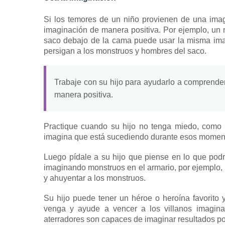
Si los temores de un niño provienen de una imag
imaginación de manera positiva.
Por ejemplo, un 
saco debajo de la cama puede usar la misma ima
persigan a los monstruos y hombres del saco.
Trabaje con su hijo para ayudarlo a comprende
manera positiva.
Practique cuando su hijo no tenga miedo, como 
imagina que está sucediendo durante esos momen
Luego pídale a su hijo que piense en lo que podr
imaginando
monstruos
en el armario, por ejemplo, 
y ahuyentar a los monstruos.
Su hijo puede tener un héroe o heroína favorito 
venga y ayude a vencer a los villanos imagina
aterradores son capaces de imaginar resultados po