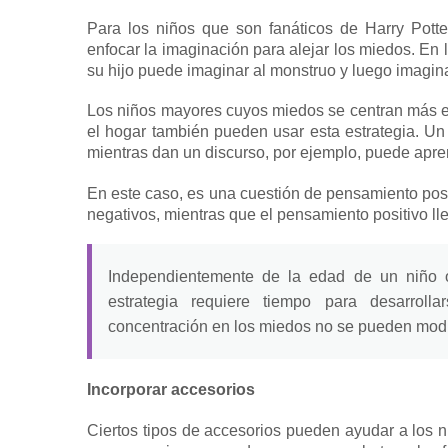
Para los niños que son fanáticos de Harry Potte
enfocar la imaginación para alejar los miedos.
En 
su hijo puede imaginar al monstruo y luego imagina
Los niños mayores cuyos miedos se centran más en
el hogar también pueden usar esta estrategia.
Un 
mientras dan un discurso, por ejemplo, puede apre
En este caso, es una cuestión de pensamiento pos
negativos, mientras que el pensamiento positivo lle
Independientemente de la edad de un niño o
estrategia requiere tiempo para desarrolla
concentración en los miedos no se pueden modi
Incorporar accesorios
Ciertos tipos de accesorios pueden ayudar a los n