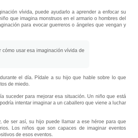
inación vívida, puede ayudarlo a aprender a enfocar su
niño que imagina monstruos en el armario o hombres del
ginación para evocar guerreros o ángeles que vengan y
r cómo usar esa imaginación vívida de
durante el día.
Pídale a su hijo que hable sobre lo que
tos de miedo.
ía suceder para mejorar esa situación.
Un niño que está
podría intentar imaginar a un caballero que viene a luchar
y, de ser así, su hijo puede llamar a ese héroe para que
rios.
Los niños que son capaces de imaginar eventos
sitivos de esos eventos.