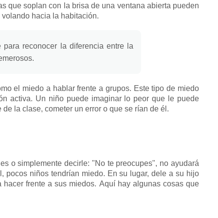
as que soplan con la brisa de una ventana abierta pueden
 volando hacia la habitación.
 para reconocer la diferencia entre la
temerosos.
mo el miedo a hablar frente a grupos.
Este tipo de miedo
ón activa.
Un niño puede imaginar lo peor que le puede
de la clase, cometer un error o que se rían de él.
es o simplemente decirle: "No te preocupes", no ayudará
cil, pocos niños tendrían miedo.
En su lugar, dele a su hijo
a hacer frente a sus miedos.
Aquí hay algunas cosas que