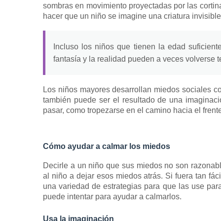
sombras en movimiento proyectadas por las cortin
hacer que un niño se imagine una criatura invisible
Incluso los niños que tienen la edad suficiente
fantasía y la realidad pueden a veces volverse 
Los niños mayores desarrollan
miedos sociales
co
también puede ser el resultado de una imaginaci
pasar, como tropezarse en el camino hacia el frente 
Cómo ayudar a calmar los miedos
Decirle a un niño que sus miedos no son razonabl
al niño a dejar esos miedos atrás.
Si fuera tan fá
una variedad de estrategias para que las use par
puede intentar para ayudar a calmarlos.
Usa la imaginación