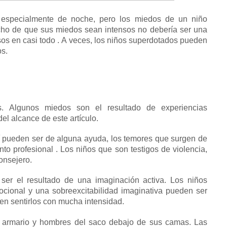
 especialmente de noche, pero los miedos de un niño
cho de que sus miedos sean intensos no debería ser una
sos en casi todo
.
A veces, los niños superdotados pueden
os.
es.
Algunos miedos son el resultado de experiencias
el alcance de este artículo.
í pueden ser de alguna ayuda, los temores que surgen de
nto profesional
.
Los niños que son testigos de violencia,
onsejero.
ser el resultado de una imaginación activa.
Los niños
cional y una sobreexcitabilidad
imaginativa pueden ser
en sentirlos con mucha intensidad.
 armario y hombres del saco debajo de sus camas.
Las