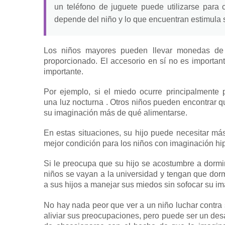
un teléfono de juguete puede utilizarse para 
depende del niño y lo que encuentran estimula 
Los niños mayores pueden llevar monedas de 
proporcionado.
El accesorio en sí no es importan
importante.
Por ejemplo, si el miedo ocurre principalmente
una
luz nocturna
.
Otros niños pueden encontrar q
su imaginación más de qué alimentarse.
En estas situaciones, su hijo puede necesitar má
mejor condición para los niños con imaginación hip
Si le preocupa que su hijo se acostumbre a dormi
niños se vayan a la universidad y tengan que dor
a sus hijos a manejar sus miedos sin sofocar su im
No hay nada peor que ver a un niño luchar contra
aliviar sus preocupaciones, pero puede ser un des