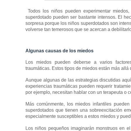
Todos los niños pueden experimentar miedos,
superdotado pueden ser bastante intensos.
El he
sorpresa porque
los niños superdotados
son
inten
volverse tan temerosos que se acercan a debilitarl
Algunas causas de los miedos
Los miedos pueden deberse a varios factor
traumáticas.
Estos tipos de miedos están más allá d
Aunque algunas de las estrategias discutidas aqu
experiencias traumáticas pueden requerir
tratamie
por ejemplo, necesitan hablar con un terapeuta o c
Más comúnmente, los miedos infantiles pueden 
superdotados que tienen
una sobreexcitación emo
especialmente susceptibles a estos miedos y pued
Los niños pequeños imaginarán monstruos en el