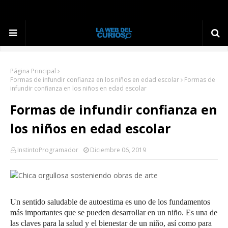
Página Principal
Formas de infundir confianza en los niños en edad escolar
Formas de
infundir confianza en los niños en edad escolar
Formas de infundir confianza en
los niños en edad escolar
InstintoProgramador
Diciembre 06, 2019
Un sentido saludable de autoestima es uno de los fundamentos
más importantes que se pueden desarrollar en un niño.
Es una de
las claves para la salud y el bienestar de un niño, así como para