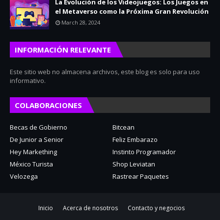
La Evolución de los Videojuegos: Los Juegos en
el Metaverso como la Próxima Gran Revolución
March 28, 2024
INFORMACIÓN RELEVANTE
Este sitio web no almacena archivos, este blog es solo para uso
informativo.
COLABORACIONES
Becas de Gobierno
Bitcean
De Junior a Senior
Feliz Embarazo
Hey Markething
Instinto Programador
México Turista
Shop Leviatan
Velozega
Rastrear Paquetes
Inicio
Acerca de nosotros
Contacto y negocios