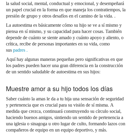
la salud social, mental, conductual y emocional, y desempeñará
un papel crucial en la forma en que maneja los contratiempos, la
presión de grupo y otros desafíos en el camino de la vida. .
La autoestima es básicamente cómo su hijo se ve a sí mismo y
piensa en sí mismo, y su capacidad para hacer cosas.
También
depende de cuánto se siente amado y cuánto apoyo y aliento, o
crítica, recibe de personas importantes en su vida, como
sus
padres
.
Aquí hay algunas maneras pequeñas pero significativas en que
los padres pueden hacer una gran diferencia en la construcción
de un sentido saludable de autoestima en sus hijos:
Muestre amor a su hijo todos los días
Saber cuánto la amas le da a tu hija una sensación de seguridad
y pertenencia que es crucial para su visión de sí misma.
A
medida que crezca, continuará construyendo su círculo social,
haciendo buenos amigos, sintiendo un sentido de pertenencia a
una iglesia o sinagoga u otro lugar de culto, formando lazos con
compañeros de equipo en un equipo deportivo, y más.