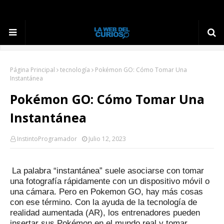
Página Principal
tecnología
Pokémon GO: Cómo Tomar Una
Instantánea
Pokémon GO: Cómo Tomar Una
Instantánea
InstintoProgramador
Julio 12, 2023
La palabra “instantánea” suele asociarse con tomar
una fotografía rápidamente con un dispositivo móvil o
una cámara.
Pero en Pokemon GO, hay más cosas
con ese término.
Con la ayuda de la tecnología de
realidad aumentada (AR), los entrenadores pueden
insertar sus Pokémon en el mundo real y tomar