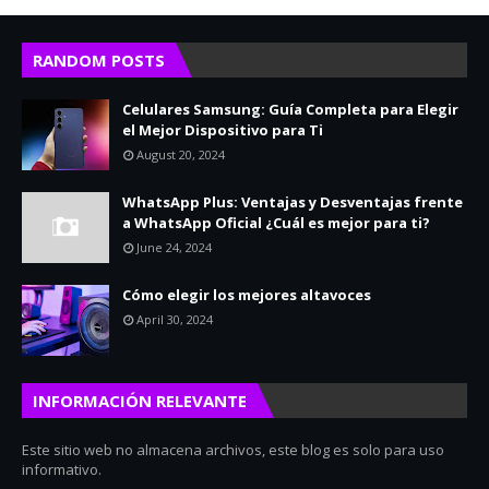
RANDOM POSTS
Celulares Samsung: Guía Completa para Elegir
el Mejor Dispositivo para Ti
August 20, 2024
WhatsApp Plus: Ventajas y Desventajas frente
a WhatsApp Oficial ¿Cuál es mejor para ti?
June 24, 2024
Cómo elegir los mejores altavoces
April 30, 2024
INFORMACIÓN RELEVANTE
Este sitio web no almacena archivos, este blog es solo para uso
informativo.