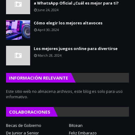
a WhatsApp Oficial ¿Cuál es mejor para ti?
June 24, 2024
Cómo elegir los mejores altavoces
April 30, 2024
Los mejores juegos online para divertirse
March 28, 2024
INFORMACIÓN RELEVANTE
Este sitio web no almacena archivos, este blog es solo para uso
informativo.
COLABORACIONES
Becas de Gobierno
Bitcean
De Junior a Senior
Feliz Embarazo