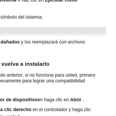
sistema >
haz clic en
Ejecutar como
 símbolo del sistema.
a dañados
y los reemplazará con archivos
 vuelva a instalarlo
o anterior, si no funciona para usted, primero
nuevamente para lograr una compatibilidad
or de dispositivos>
haga clic en
Abrir
.
a clic derecho
en el controlador y haga clic