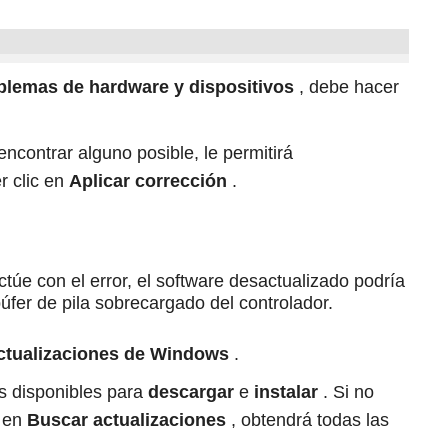
blemas de hardware y dispositivos
, debe hacer
encontrar alguno posible, le permitirá
r clic en
Aplicar corrección
.
túe con el error, el software desactualizado podría
úfer de pila sobrecargado del controlador.
ctualizaciones de Windows
.
s disponibles para
descargar
e
instalar
.
Si no
c en
Buscar actualizaciones
, obtendrá todas las