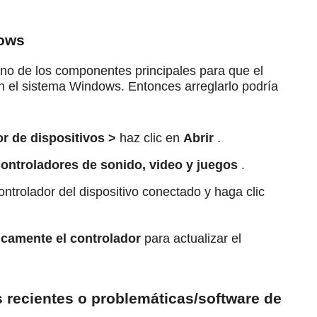
dows
uno de los componentes principales para que el
en el sistema
Windows.
Entonces arreglarlo podría
r de dispositivos >
haz clic en
Abrir
.
ontroladores de sonido, video y juegos
.
ontrolador del dispositivo conectado y haga clic
camente el controlador
para actualizar el
s recientes o problemáticas/software de