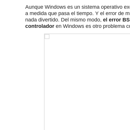
Aunque Windows es un sistema operativo exc
a medida que pasa el tiempo.
Y el error de m
nada divertido.
Del mismo modo,
el error B
controlador
en Windows es otro problema co