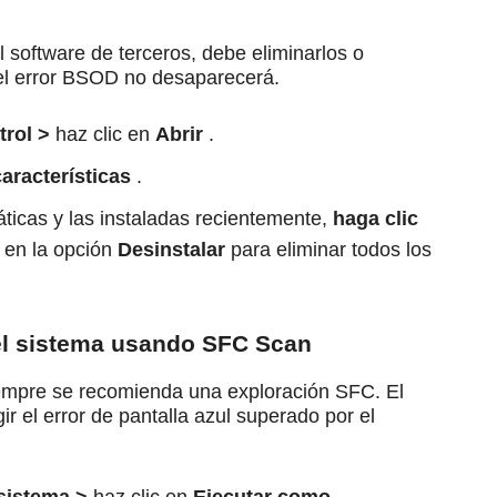
l software de terceros, debe eliminarlos o
 el error BSOD no desaparecerá.
trol >
haz clic en
Abrir
.
aracterísticas
.
ticas y las instaladas recientemente,
haga clic
c en la opción
Desinstalar
para eliminar todos los
del sistema usando SFC Scan
siempre se recomienda una exploración SFC.
El
r el error de pantalla azul superado por el