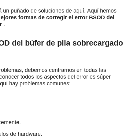
rá un puñado de soluciones de aquí.
Aquí hemos
ejores formas de corregir el error BSOD del
r
.
D del búfer de pila sobrecargado
problemas, debemos centrarnos en todas las
conocer todos los aspectos del error es súper
quí hay problemas comunes:
ntemente.
los de hardware.