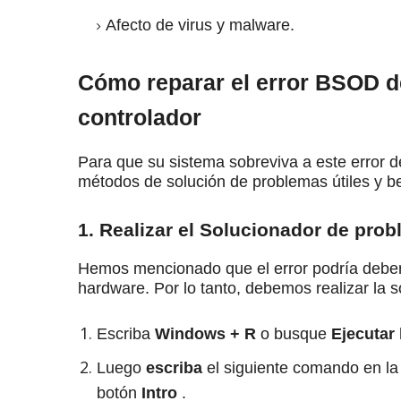
Afecto de virus y malware.
Cómo reparar el error BSOD de
controlador
Para que su sistema sobreviva a este error 
métodos de solución de problemas útiles y b
1. Realizar el Solucionador de pro
Hemos mencionado que el error podría deber
hardware.
Por lo tanto, debemos realizar la 
Escriba
Windows + R
o busque
Ejecutar
Luego
escriba
el siguiente comando en la 
botón
Intro
.