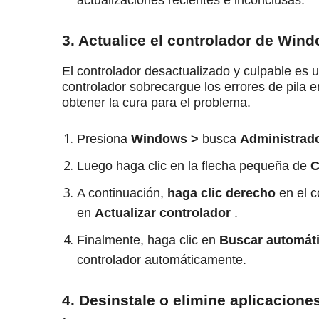
actualizaciones recientes e inconclusas.
3. Actualice el controlador de Win
El controlador desactualizado y culpable es 
controlador sobrecargue los errores de pila 
obtener la cura para el problema.
Presiona
Windows >
busca
Administrado
Luego haga clic en la flecha pequeña de
C
A continuación,
haga clic derecho
en el c
en
Actualizar controlador
.
Finalmente, haga clic en
Buscar automáti
controlador automáticamente.
4. Desinstale o elimine aplicacione