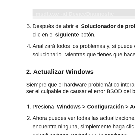
msdt.exe -id DeviceDiagnostic
Después de abrir el
Solucionador de pro
clic en el
siguiente
botón.
Analizará todos los problemas y, si puede 
solucionarlo.
Mientras que tienes que hace
2. Actualizar Windows
Siempre que el hardware problemático interac
ser el culpable de causar el error BSOD del b
Presiona
Windows > Configuración > A
Ahora puedes ver todas las actualizacione
encuentra ninguna, simplemente haga cli