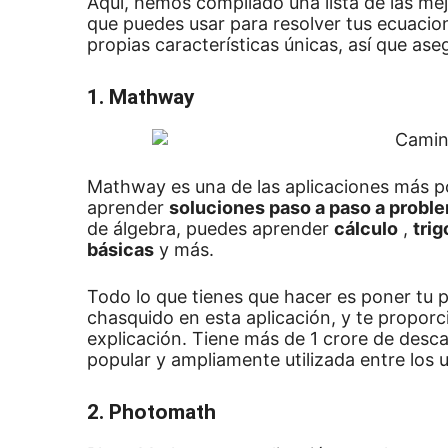
Aquí, hemos compilado una lista de las me
que puedes usar para resolver tus ecuacio
propias características únicas, así que as
1. Mathway
Mathway es una de las aplicaciones más p
aprender
soluciones paso a paso a prob
de álgebra, puedes aprender
cálculo
,
tri
básicas
y más.
Todo lo que tienes que hacer es poner t
chasquido en esta aplicación, y te proporc
explicación.
Tiene más de 1 crore de desc
popular y ampliamente utilizada entre los u
2. Photomath