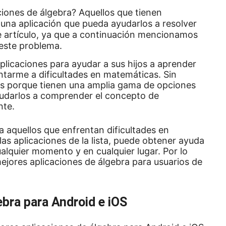
aciones de álgebra?
Aquellos que tienen
 una aplicación que pueda ayudarlos a resolver
e artículo, ya que a continuación mencionamos
 este problema.
aplicaciones para ayudar a sus hijos a aprender
entarme a dificultades en matemáticas.
Sin
s porque tienen una amplia gama de opciones
yudarlos a comprender el concepto de
nte.
a aquellos que enfrentan dificultades en
las aplicaciones de la lista, puede obtener ayuda
ualquier momento y en cualquier lugar.
Por lo
mejores aplicaciones de álgebra para usuarios de
ebra para Android e iOS