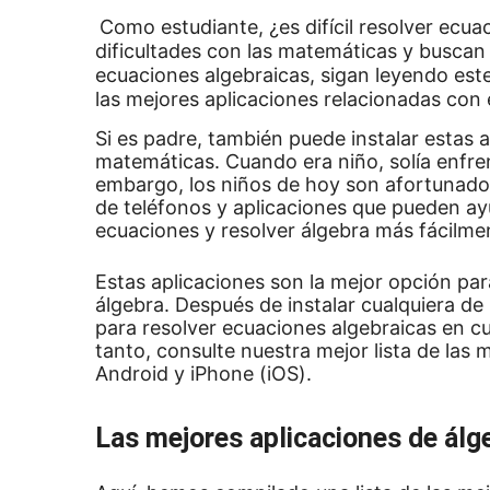
Como estudiante, ¿es difícil resolver ecu
dificultades con las matemáticas y buscan
ecuaciones algebraicas, sigan leyendo est
las mejores aplicaciones relacionadas con
Si es padre, también puede instalar estas 
matemáticas.
Cuando era niño, solía enfr
embargo, los niños de hoy son afortunado
de teléfonos y aplicaciones que pueden a
ecuaciones y resolver álgebra más fácilme
Estas aplicaciones son la mejor opción par
álgebra.
Después de instalar cualquiera de 
para resolver ecuaciones algebraicas en c
tanto, consulte nuestra mejor lista de las 
Android y iPhone (iOS).
Las mejores aplicaciones de álg