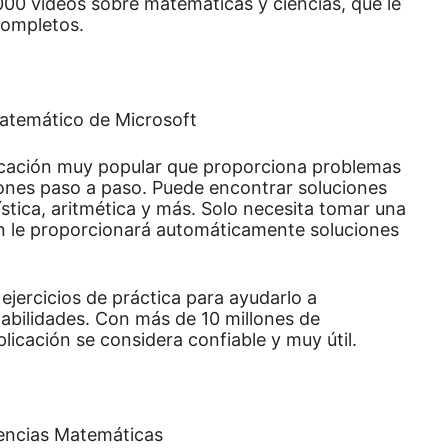
00 vídeos sobre matemáticas y ciencias, que le
completos.
icación muy popular que proporciona problemas
iones paso a paso.
Puede encontrar soluciones
ística, aritmética y más.
Solo necesita tomar una
ción le proporcionará automáticamente soluciones
ejercicios de práctica para ayudarlo a
abilidades.
Con más de 10 millones de
plicación se considera confiable y muy útil.