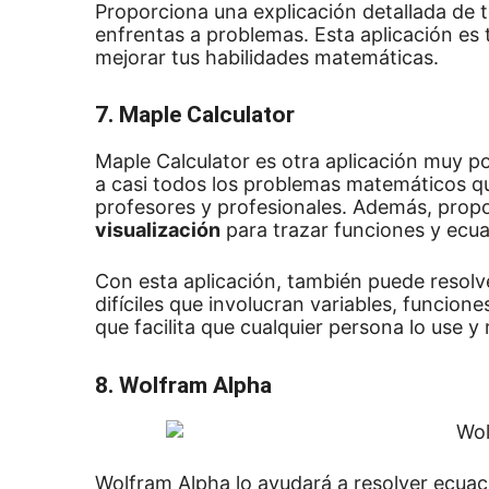
Proporciona una explicación detallada de 
enfrentas a problemas.
Esta aplicación es
mejorar tus habilidades matemáticas.
7. Maple Calculator
Maple Calculator es otra aplicación muy p
a casi todos los problemas matemáticos qu
profesores y profesionales.
Además, prop
visualización
para trazar funciones y ecu
Con esta aplicación, también puede resol
difíciles que involucran variables, funcion
que facilita que cualquier persona lo use y
8.
Wolfram Alpha
Wolfram Alpha lo ayudará a resolver ecuac