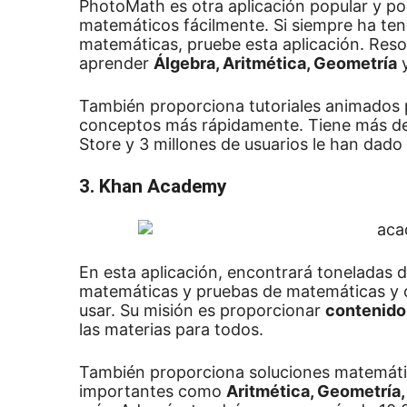
PhotoMath es otra aplicación popular y p
matemáticos fácilmente.
Si siempre ha te
matemáticas, pruebe esta aplicación.
Reso
aprender
Álgebra, Aritmética, Geometría
y
También proporciona tutoriales animados 
conceptos más rápidamente.
Tiene más de
Store y 3 millones de usuarios le han dado a
3. Khan Academy
En esta aplicación, encontrará toneladas d
matemáticas y pruebas de matemáticas y c
usar.
Su misión es proporcionar
contenido 
las materias para todos.
También proporciona soluciones matemátic
importantes como
Aritmética, Geometría,