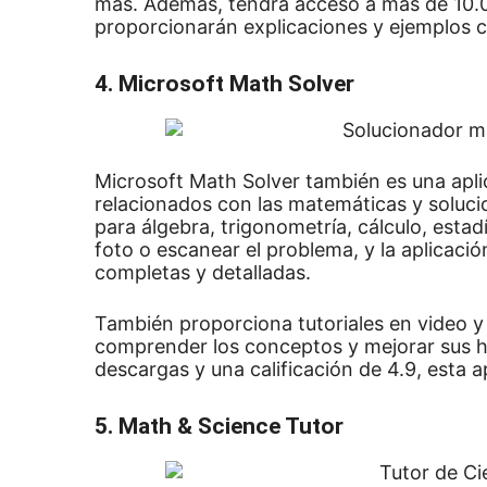
más.
Además, tendrá acceso a más de 10.0
proporcionarán explicaciones y ejemplos 
4. Microsoft Math Solver
Microsoft Math Solver también es una apl
relacionados con las matemáticas y soluc
para álgebra, trigonometría, cálculo, estad
foto o escanear el problema, y ​​la aplica
completas y detalladas.
También proporciona tutoriales en video y 
comprender los conceptos y mejorar sus h
descargas y una calificación de 4.9, esta a
5. Math & Science Tutor