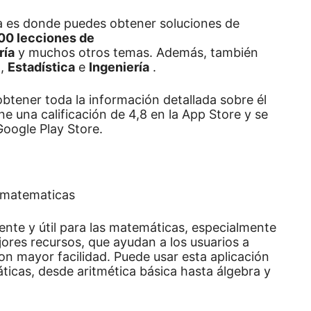
ra es donde puedes obtener soluciones de
00 lecciones de
ría
y muchos otros temas.
Además, también
,
Estadística
e
Ingeniería
.
btener toda la información detallada sobre él
ene una calificación de 4,8 en la App Store y se
oogle Play Store.
nte y útil para las matemáticas, especialmente
ores recursos, que ayudan a los usuarios a
n mayor facilidad.
Puede usar esta aplicación
ticas, desde aritmética básica hasta álgebra y