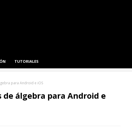
IÓN
TUTORIALES
lgebra para Android e iOS
s de álgebra para Android e