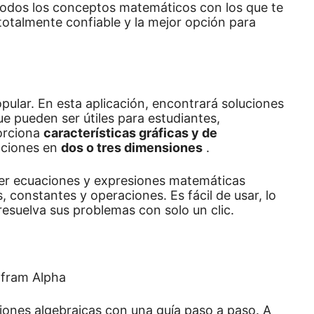
todos los conceptos matemáticos con los que te
 totalmente confiable y la mejor opción para
opular.
En esta aplicación, encontrará soluciones
e pueden ser útiles para estudiantes,
orciona
características gráficas y de
aciones en
dos o tres dimensiones
.
ver ecuaciones y expresiones matemáticas
es, constantes y operaciones.
Es fácil de usar, lo
 resuelva sus problemas con solo un clic.
iones algebraicas con una guía paso a paso.
A