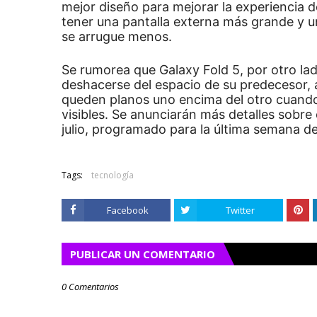
mejor diseño para mejorar la experiencia 
tener una pantalla externa más grande y u
se arrugue menos.
Se rumorea que Galaxy Fold 5, por otro la
deshacerse del espacio de su predecesor, 
queden planos uno encima del otro cuando 
visibles.
Se anunciarán más detalles sobre 
julio, programado para la última semana de
Tags:
tecnología
Facebook
Twitter
PUBLICAR UN COMENTARIO
0 Comentarios