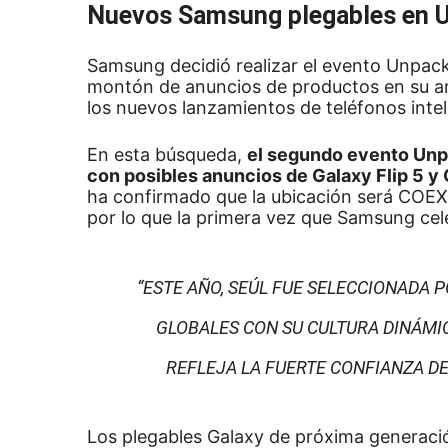
Nuevos Samsung plegables en 
Samsung
decidió realizar el evento Unpac
montón de anuncios de productos en su a
los nuevos lanzamientos de teléfonos intel
En esta búsqueda,
el segundo evento Unpa
con posibles anuncios de Galaxy Flip 5 y 
ha
confirmado
que la ubicación será COE
por lo que la primera vez que Samsung cel
“ESTE AÑO, SEÚL FUE SELECCIONADA P
GLOBALES CON SU CULTURA DINÁMI
REFLEJA LA FUERTE CONFIANZA D
Los plegables Galaxy de próxima generaci