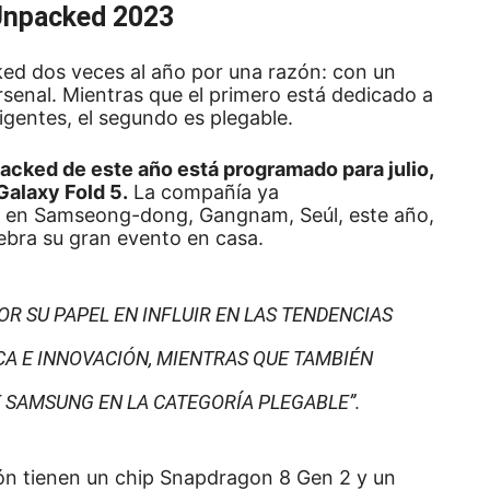
Unpacked 2023
ked dos veces al año por una razón: con un
rsenal.
Mientras que el primero está dedicado a
igentes, el segundo es plegable.
cked de este año está programado para julio,
Galaxy Fold 5.
La compañía ya
X en Samseong-dong, Gangnam, Seúl, este año,
ebra su gran evento en casa.
OR SU PAPEL EN INFLUIR EN LAS TENDENCIAS
CA E INNOVACIÓN, MIENTRAS QUE TAMBIÉN
E SAMSUNG EN LA CATEGORÍA PLEGABLE”.
ón tienen un chip Snapdragon 8 Gen 2 y un