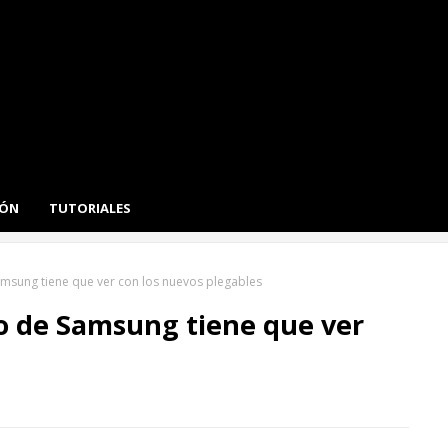
IÓN
TUTORIALES
amsung tiene que ver con los nuevos plegables
io de Samsung tiene que ver