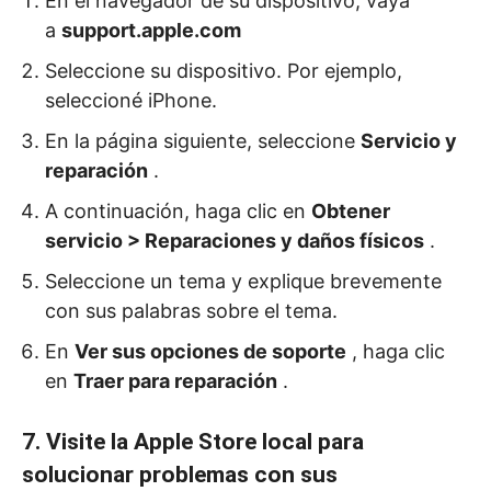
En el navegador de su dispositivo, vaya
a
support.apple.com
Seleccione su dispositivo.
Por ejemplo,
seleccioné iPhone.
En la página siguiente, seleccione
Servicio y
reparación
.
A continuación, haga clic en
Obtener
servicio
>
Reparaciones y daños físicos
.
Seleccione un tema y explique brevemente
con sus palabras sobre el tema.
En
Ver sus opciones de soporte
, haga clic
en
Traer para reparación
.
7. Visite la Apple Store local para
solucionar problemas con sus