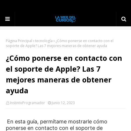
Página Principal
tecnología
¿Cómo ponerse en contacto con el
soporte de Apple? Las 7 mejores maneras de obtener ayuda
¿Cómo ponerse en contacto con
el soporte de Apple? Las 7
mejores maneras de obtener
ayuda
InstintoProgramador
Junio 12, 2023
En esta guía, permítame mostrarle cómo
ponerse en contacto con el soporte de