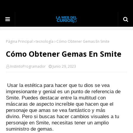
Página Principal
tecnología
Cómo Obtener Gemas En Smite
Cómo Obtener Gemas En Smite
InstintoProgramador
Junio 29, 2023
Usar la estética para hacer que tu dios se vea
impresionante y genial es un punto de referencia de
Smite.
Puedes destacar entre la multitud con
máscaras de aspecto increíble que hacen que el
personaje que amas se vea fantástico y más
divino.
Pero si buscas hacer cambios visuales a tu
personaje en Smite, necesitas tener un amplio
suministro de gemas.