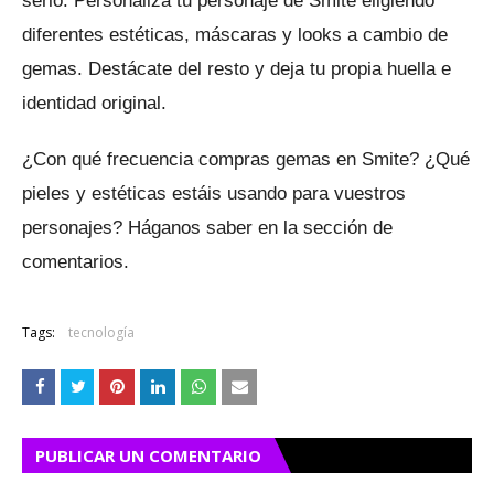
serlo.
Personaliza tu personaje de Smite eligiendo
diferentes estéticas, máscaras y looks a cambio de
gemas.
Destácate del resto y deja tu propia huella e
identidad original.
¿Con qué frecuencia compras gemas en Smite?
¿Qué
pieles y estéticas estáis usando para vuestros
personajes?
Háganos saber en la sección de
comentarios.
Tags:
tecnología
PUBLICAR UN COMENTARIO