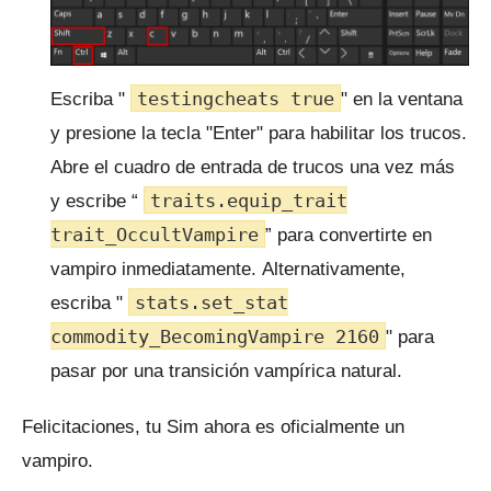
testingcheats true
Escriba "
" en la ventana
y presione la tecla "Enter" para habilitar los trucos.
Abre el cuadro de entrada de trucos una vez más
traits.equip_trait
y escribe “
trait_OccultVampire
” para convertirte en
vampiro inmediatamente.
Alternativamente,
stats.set_stat
escriba "
commodity_BecomingVampire 2160
" para
pasar por una transición vampírica natural.
Felicitaciones, tu Sim ahora es oficialmente un
vampiro.