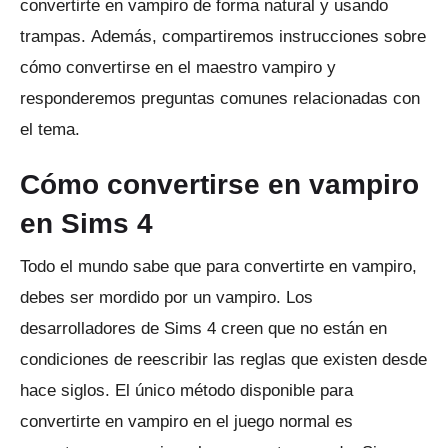
convertirte en vampiro de forma natural y usando
trampas.
Además, compartiremos instrucciones sobre
cómo convertirse en el maestro vampiro y
responderemos preguntas comunes relacionadas con
el tema.
Cómo convertirse en vampiro
en Sims 4
Todo el mundo sabe que para convertirte en vampiro,
debes ser mordido por un vampiro.
Los
desarrolladores de Sims 4 creen que no están en
condiciones de reescribir las reglas que existen desde
hace siglos.
El único método disponible para
convertirte en vampiro en el juego normal es