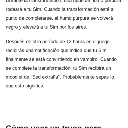
Durante la transformación, una nube de humo púrpura
rodeará a tu Sim.
Cuando la transformación esté a
punto de completarse, el humo púrpura se volverá
negro y elevará a tu Sim por los aires.
Después de otro período de 12 horas en el juego,
recibirás una notificación que indica que tu Sim
finalmente se está convirtiendo en vampiro.
Cuando
se complete la transformación, tu Sim recibirá un
moodlet de "Sed extraña".
Probablemente sepas lo
que esto significa.