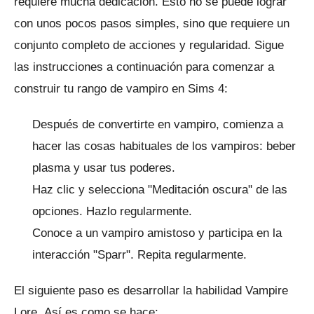
requiere mucha dedicación.
Esto no se puede lograr
con unos pocos pasos simples, sino que requiere un
conjunto completo de acciones y regularidad.
Sigue
las instrucciones a continuación para comenzar a
construir tu rango de vampiro en Sims 4:
Después de convertirte en vampiro, comienza a
hacer las cosas habituales de los vampiros: beber
plasma y usar tus poderes.
Haz clic y selecciona "Meditación oscura" de las
opciones.
Hazlo regularmente.
Conoce a un vampiro amistoso y participa en la
interacción "Sparr".
Repita regularmente.
El siguiente paso es desarrollar la habilidad Vampire
Lore.
Así es como se hace: