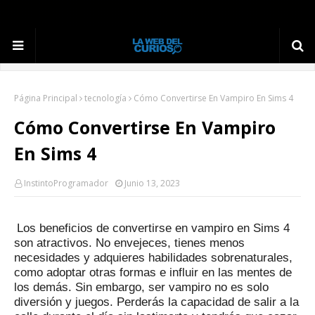
Página Principal
tecnología
Cómo Convertirse En Vampiro En Sims 4
Cómo Convertirse En Vampiro
En Sims 4
InstintoProgramador
Junio 13, 2023
Los beneficios de convertirse en vampiro en Sims 4
son atractivos.
No envejeces, tienes menos
necesidades y adquieres habilidades sobrenaturales,
como adoptar otras formas e influir en las mentes de
los demás.
Sin embargo, ser vampiro no es solo
diversión y juegos.
Perderás la capacidad de salir a la