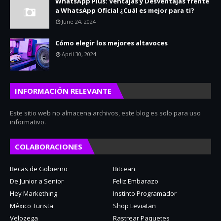
WhatsApp Plus: Ventajas y Desventajas frente
a WhatsApp Oficial ¿Cuál es mejor para ti?
June 24, 2024
Cómo elegir los mejores altavoces
April 30, 2024
INFORMACIÓN RELEVANTE
Este sitio web no almacena archivos, este blog es solo para uso
informativo.
COLABORACIONES
Becas de Gobierno
Bitcean
De Junior a Senior
Feliz Embarazo
Hey Markething
Instinto Programador
México Turista
Shop Leviatan
Velozega
Rastrear Paquetes