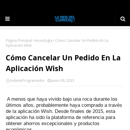
Página Principal
tecnología
Cómo Cancelar Un Pedido En La
Aplicación Wish
Cómo Cancelar Un Pedido En La
Aplicación Wish
InstintoProgramador
Junio 09, 2023
A menos que haya vivido bajo una roca durante los
últimos años, probablemente haya comprado a través
de la aplicación Wish.
Desde finales de 2015, esta
aplicación ha sido la plataforma de referencia para
obtener ahorros excepcionales y productos
económicos.