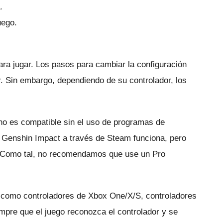
.
uego.
ara jugar.
Los pasos para cambiar la configuración
r.
Sin embargo, dependiendo de su controlador, los
r no es compatible sin el uso de programas de
 Genshin Impact a través de Steam funciona, pero
Como tal, no recomendamos que use un Pro
 como controladores de Xbox One/X/S, controladores
mpre que el juego reconozca el controlador y se