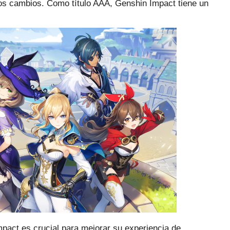
los cambios.
Como título AAA, Genshin Impact tiene un
pact es crucial para mejorar su experiencia de