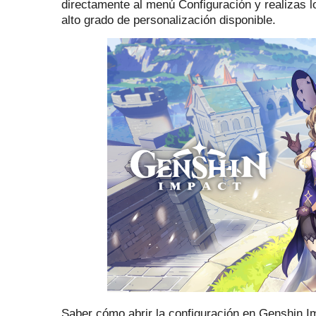
directamente al menú Configuración y realizas 
alto grado de personalización disponible.
Saber cómo abrir la configuración en Genshin Im