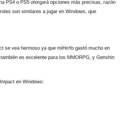
una PS4 o PS5 otorgará opciones más precisas, razón
roles son similares a jugar en Windows, que
act se vea hermoso ya que miHoYo gastó mucho en
e también es excelente para los MMORPG, y Genshin
n Impact en Windows: