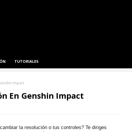
IÓN
TUTORIALES
Genshin Impact
ón En Genshin Impact
ambiar la resolución o tus controles?
Te diriges