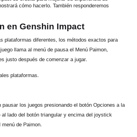
e mostrará cómo hacerlo.
También responderemos
ón en Genshin Impact
 plataformas diferentes, los métodos exactos para
 juego llama al menú de pausa el Menú Paimon,
ces justo después de comenzar a jugar.
ales plataformas.
pausar los juegos presionando el botón Opciones a la
al lado del botón triangular y encima del joystick
el menú de Paimon.