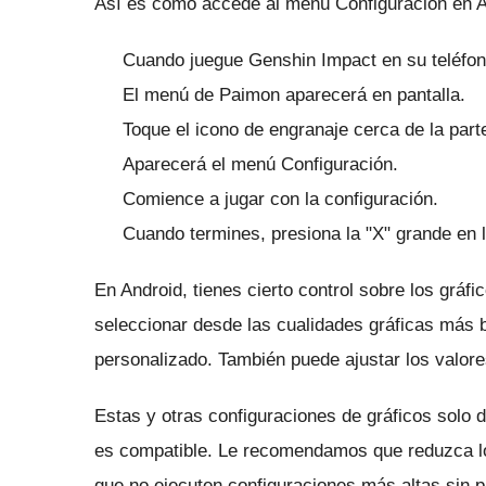
Así es como accede al menú Configuración en A
Cuando juegue Genshin Impact en su teléfon
El menú de Paimon aparecerá en pantalla.
Toque el icono de engranaje cerca de la parte 
Aparecerá el menú Configuración.
Comience a jugar con la configuración.
Cuando termines, presiona la "X" grande en l
En Android, tienes cierto control sobre los grá
seleccionar desde las cualidades gráficas más b
personalizado.
También puede ajustar los valor
Estas y otras configuraciones de gráficos solo 
es compatible.
Le recomendamos que reduzca los
que no ejecuten configuraciones más altas sin 