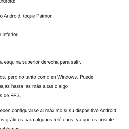
ndroid:
o Android, toque Paimon.
inferior.
a esquina superior derecha para salir.
ficos, pero no tanto como en Windows.
Puede
ajas hasta las más altas o algo
es de FPS.
deben configurarse al máximo si su dispositivo Android
 gráficos para algunos teléfonos, ya que es posible
problemas.