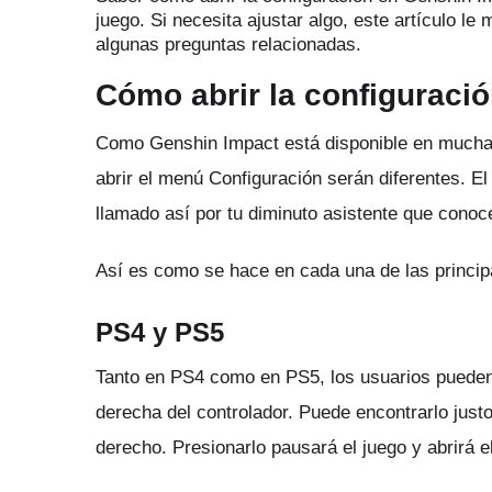
juego.
Si necesita ajustar algo, este artículo l
algunas preguntas relacionadas.
Cómo abrir la configuraci
Como Genshin Impact está disponible en muchas
abrir el menú Configuración serán diferentes.
El
llamado así por tu diminuto asistente que cono
Así es como se hace en cada una de las princip
PS4 y PS5
Tanto en PS4 como en PS5, los usuarios pueden 
derecha del controlador.
Puede encontrarlo justo 
derecho.
Presionarlo pausará el juego y abrirá 