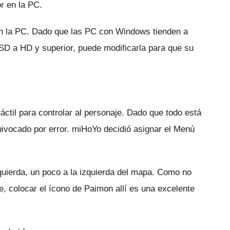
r en la PC.
en la PC.
Dado que las PC con Windows tienden a
de SD a HD y superior, puede modificarla para que su
áctil para controlar al personaje.
Dado que todo está
uivocado por error.
miHoYo decidió asignar el Menú
quierda, un poco a la izquierda del mapa.
Como no
e, colocar el ícono de Paimon allí es una excelente