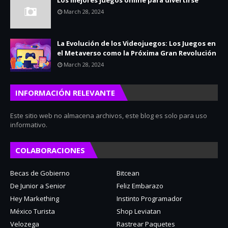
Los mejores juegos online para divertirse
March 28, 2024
La Evolución de los Videojuegos: Los Juegos en
el Metaverso como la Próxima Gran Revolución
March 28, 2024
INFORMACIÓN RELEVANTE
Este sitio web no almacena archivos, este blog es solo para uso
informativo.
COLABORACIONES
Becas de Gobierno
Bitcean
De Junior a Senior
Feliz Embarazo
Hey Markething
Instinto Programador
México Turista
Shop Leviatan
Velozega
Rastrear Paquetes