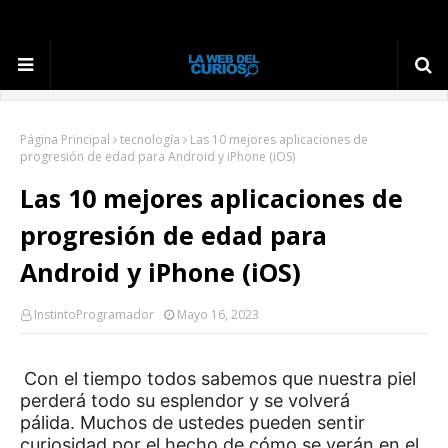
Página Principal
tecnología
Las 10 mejores aplicaciones de
progresión de edad para Android y iPhone (iOS)
Las 10 mejores aplicaciones de
progresión de edad para
Android y iPhone (iOS)
InstintoProgramador
Mayo 16, 2023
Con el tiempo todos sabemos que nuestra piel
perderá todo su esplendor y se volverá
pálida.
Muchos de ustedes pueden sentir
curiosidad por el hecho de cómo se verán en el