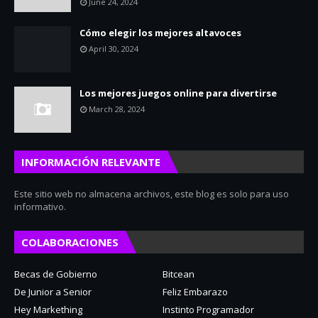
June 24, 2024
Cómo elegir los mejores altavoces
April 30, 2024
Los mejores juegos online para divertirse
March 28, 2024
INFORMACIÓN RELEVANTE
Este sitio web no almacena archivos, este blog es solo para uso
informativo.
COLABORACIONES
Becas de Gobierno
Bitcean
De Junior a Senior
Feliz Embarazo
Hey Markething
Instinto Programador