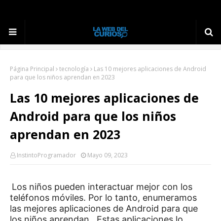
Página Principal
tecnología
Las 10 mejores aplicaciones de Android
para que los niños aprendan en 2023
Las 10 mejores aplicaciones de
Android para que los niños
aprendan en 2023
InstintoProgramador
Mayo 09, 2023
Los niños pueden interactuar mejor con los
teléfonos móviles.
Por lo tanto, enumeramos
las
mejores aplicaciones de Android para que
los niños aprendan
.
Estas aplicaciones lo