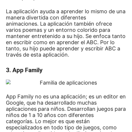
La aplicación ayuda a aprender lo mismo de una
manera divertida con diferentes
animaciones.
La aplicación también ofrece
varios poemas y un entorno colorido para
mantener entretenido a su hijo.
Se enfoca tanto
en escribir como en aprender el ABC.
Por lo
tanto, su hijo puede aprender y escribir ABC a
través de esta aplicación.
3. App Family
App Family no es una aplicación;
es un editor en
Google, que ha desarrollado muchas
aplicaciones para niños.
Desarrollan juegos para
niños de 1 a 10 años con diferentes
categorías.
Lo mejor es que están
especializados en todo tipo de juegos, como