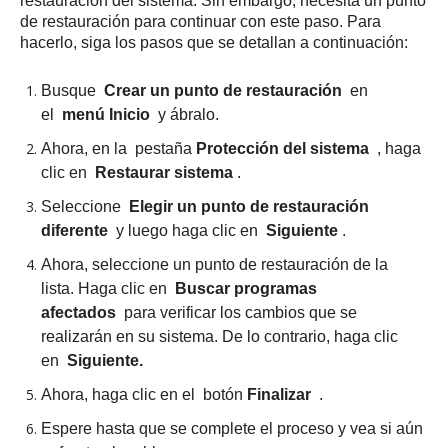
restauración del sistema.
Sin embargo, necesita un punto
de restauración para continuar con este paso.
Para
hacerlo, siga los pasos que se detallan a continuación:
Busque
Crear un punto de restauración
en
el
menú Inicio
y ábralo.
Ahora, en la pestaña
Protección del sistema
, haga
clic en
Restaurar sistema
.
Seleccione
Elegir un punto de restauración
diferente
y luego haga clic en
Siguiente
.
Ahora, seleccione un punto de restauración de la
lista.
Haga clic en
Buscar programas
afectados
para verificar los cambios que se
realizarán en su sistema.
De lo contrario, haga clic
en
Siguiente.
Ahora, haga clic en el botón
Finalizar
.
Espere hasta que se complete el proceso y vea si aún