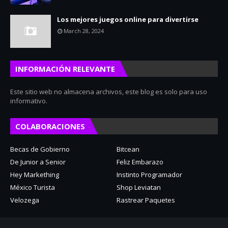
Los mejores juegos online para divertirse
March 28, 2024
INFORMACIÓN RELEVANTE
Este sitio web no almacena archivos, este blog es solo para uso
informativo.
COLABORACIONES
Becas de Gobierno
Bitcean
De Junior a Senior
Feliz Embarazo
Hey Markething
Instinto Programador
México Turista
Shop Leviatan
Velozega
Rastrear Paquetes