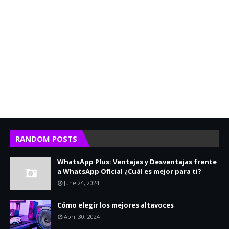
RANDOM POSTS
WhatsApp Plus: Ventajas y Desventajas frente
a WhatsApp Oficial ¿Cuál es mejor para ti?
June 24, 2024
Cómo elegir los mejores altavoces
April 30, 2024