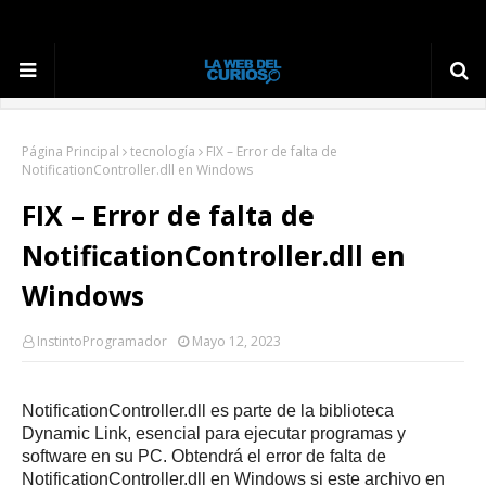
Página Principal
tecnología
FIX – Error de falta de
NotificationController.dll en Windows
FIX – Error de falta de
NotificationController.dll en
Windows
InstintoProgramador
Mayo 12, 2023
NotificationController.dll es parte de la biblioteca
Dynamic Link, esencial para ejecutar programas y
software en su PC.
Obtendrá el error de falta de
NotificationController.dll en Windows si este archivo en