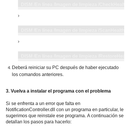
DISM /En línea /Imagen de limpieza /CheckHealth
DISM /En línea /Imagen de limpieza /ScanHealth
DISM /En línea /Imagen de limpieza /RestoreHealt
Deberá reiniciar su PC después de haber ejecutado
los comandos anteriores.
3. Vuelva a instalar el programa con el problema
Si se enfrenta a un error que falta en
NotificationController.dll con un programa en particular, le
sugerimos que reinstale ese programa.
A continuación se
detallan los pasos para hacerlo: