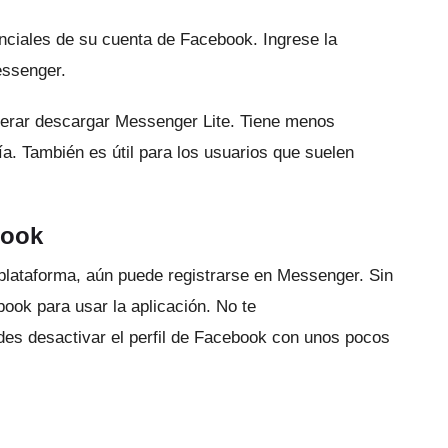
denciales de su cuenta de Facebook.
Ingrese la
essenger.
derar descargar Messenger Lite.
Tiene menos
ía.
También es útil para los usuarios que suelen
book
a plataforma, aún puede registrarse en Messenger.
Sin
ook para usar la aplicación.
No te
es desactivar el perfil de Facebook con unos pocos