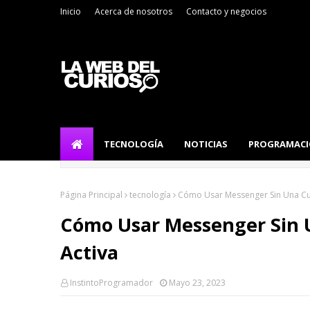
Inicio
Acerca de nosotros
Contacto y negocios
TECNOLOGÍA
NOTICIAS
PROGRAMAC
Página Principal
tecnología
Cómo Usar Messenger Sin Una Cu
Cómo Usar Messenger Sin 
Activa
InstintoProgramador
Mayo 23, 2023