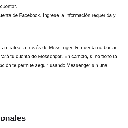
cuenta".
 cuenta de Facebook.
Ingrese la información requerida y
 a chatear a través de Messenger.
Recuerda no borrar
rrará tu cuenta de Messenger.
En cambio, si no tiene la
pción te permite seguir usando Messenger sin una
ionales