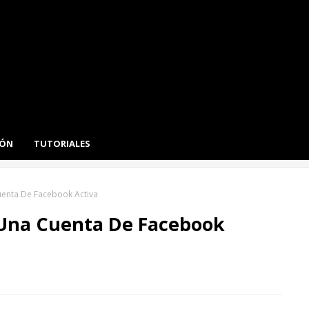
IÓN
TUTORIALES
enta De Facebook Activa
Una Cuenta De Facebook