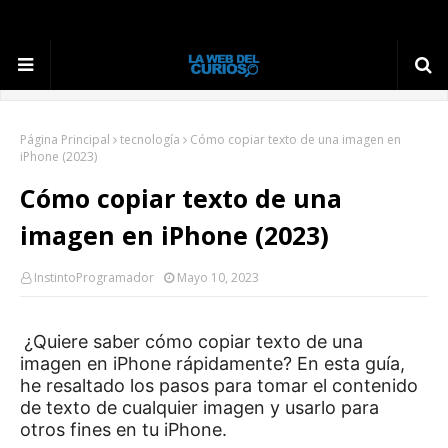
Página Principal
tecnología
Cómo copiar texto de una imagen en
iPhone (2023)
Cómo copiar texto de una
imagen en iPhone (2023)
InstintoProgramador
Mayo 10, 2023
¿Quiere saber cómo copiar texto de una
imagen en iPhone rápidamente?
En esta guía,
he resaltado los pasos para tomar el contenido
de texto de cualquier imagen y usarlo para
otros fines en tu iPhone.