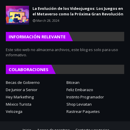
La Evolución de los Videojuegos: Los Juegos en
el Metaverso como la Próxima Gran Revolución
March 28, 2024
INFORMACIÓN RELEVANTE
Este sitio web no almacena archivos, este blog es solo para uso
informativo.
COLABORACIONES
Becas de Gobierno
Bitcean
De Junior a Senior
Feliz Embarazo
Hey Markething
Instinto Programador
México Turista
Shop Leviatan
Velozega
Rastrear Paquetes