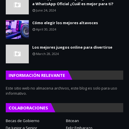
a WhatsApp Oficial ¿Cuál es mejor para ti?
June 24, 2024
Cómo elegir los mejores altavoces
April 30, 2024
Los mejores juegos online para divertirse
March 28, 2024
INFORMACIÓN RELEVANTE
Este sitio web no almacena archivos, este blog es solo para uso
informativo.
COLABORACIONES
Becas de Gobierno
Bitcean
De Junior a Senior
Feliz Embarazo