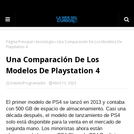
Página Principal
tecnología
Una Comparación De Los Modelos De
Playstation 4
Una Comparación De Los
Modelos De Playstation 4
InstintoProgramador
Abril 13, 2023
El primer modelo de PS4 se lanzó en 2013 y contaba
con 500 GB de espacio de almacenamiento.
Casi una
década después, el modelo de lanzamiento de PS4
solo está disponible para la venta en el mercado de
segunda mano.
Los minoristas ahora están