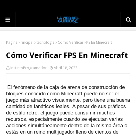
Página Principal
tecnología
Cómo Verificar FPS En Minecraft
Cómo Verificar FPS En Minecraft
InstintoProgramador
Abril 18, 2023
El fenómeno de la caja de arena de construcción de
bloques conocido como Minecraft puede no ser el
juego más atractivo visualmente, pero tiene una buena
cantidad de fanáticos leales.
A pesar de sus gráficos
de estilo retro, el juego puede consumir muchos
recursos, especialmente cuando se ejecutan varias
acciones simultáneamente dentro de la misma área o
estás en un reino multijugador lleno de cientos de