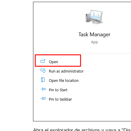
Abra el explorador de archivos y vaya a "Disc