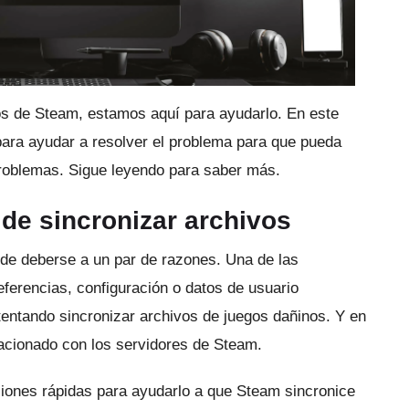
vos de Steam, estamos aquí para ayudarlo.
En este
para ayudar a resolver el problema para que pueda
problemas.
Sigue leyendo para saber más.
de sincronizar archivos
ede deberse a un par de razones.
Una de las
eferencias, configuración o datos de usuario
tentando sincronizar archivos de juegos dañinos.
Y en
lacionado con los servidores de Steam.
ciones rápidas para ayudarlo a que Steam sincronice