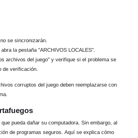
 no se sincronizarán.
 y abra la pestaña "ARCHIVOS LOCALES".
los archivos del juego" y verifique si el problema se
 de verificación.
rchivos corruptos del juego deben reemplazarse con
ema.
rtafuegos
ma que pueda dañar su computadora.
Sin embargo, al
ución de programas seguros.
Aquí se explica cómo