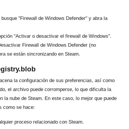
 busque "Firewall de Windows Defender" y abra la
 opción "Activar o desactivar el firewall de Windows".
Desactivar Firewall de Windows Defender (no
hora se están sincronizando en Steam.
gistry.blob
acena la configuración de sus preferencias, así como
o, el archivo puede corromperse, lo que dificulta la
con la nube de Steam.
En este caso, lo mejor que puede
s como se hace:
ualquier proceso relacionado con Steam.