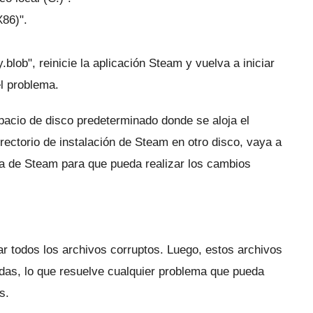
X86)".
y.blob", reinicie la aplicación Steam y vuelva a iniciar
el problema.
spacio de disco predeterminado donde se aloja el
irectorio de instalación de Steam en otro disco, vaya a
ta de Steam para que pueda realizar los cambios
ar todos los archivos corruptos.
Luego, estos archivos
das, lo que resuelve cualquier problema que pueda
s.