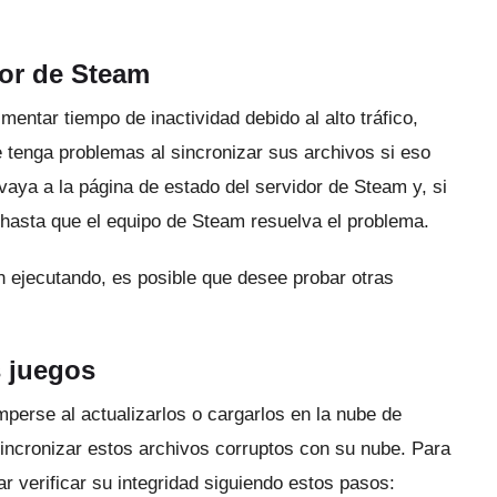
dor de Steam
entar tiempo de inactividad debido al alto tráfico,
 tenga problemas al sincronizar sus archivos si eso
 vaya a la
página de estado del servidor de Steam
y, si
 hasta que el equipo de Steam resuelva el problema.
án ejecutando, es posible que desee probar otras
s juegos
perse al actualizarlos o cargarlos en la nube de
incronizar estos archivos corruptos con su nube.
Para
r verificar su integridad siguiendo estos pasos: