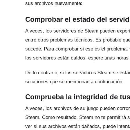
sus archivos nuevamente:
Comprobar el estado del servi
A veces, los servidores de Steam pueden experim
entre otros problemas técnicos.
Es probable que
sucede.
Para comprobar si ese es el problema,
los servidores están caídos, espere unas horas
De lo contrario, si los servidores Steam se est
soluciones que se mencionan a continuación.
Comprueba la integridad de tu
A veces, los archivos de su juego pueden corrom
Steam.
Como resultado, Steam no te permitirá s
ver si sus archivos están dañados, puede intenta