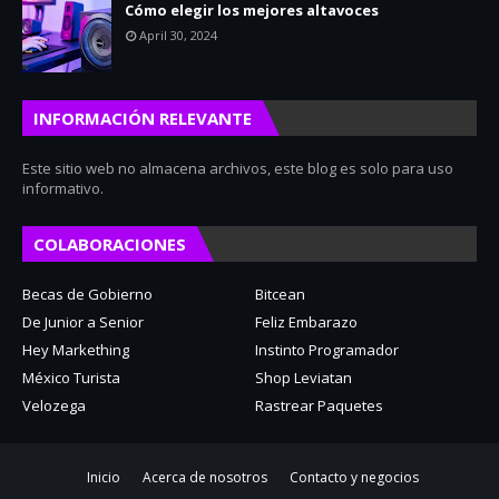
Cómo elegir los mejores altavoces
April 30, 2024
INFORMACIÓN RELEVANTE
Este sitio web no almacena archivos, este blog es solo para uso
informativo.
COLABORACIONES
Becas de Gobierno
Bitcean
De Junior a Senior
Feliz Embarazo
Hey Markething
Instinto Programador
México Turista
Shop Leviatan
Velozega
Rastrear Paquetes
Inicio
Acerca de nosotros
Contacto y negocios