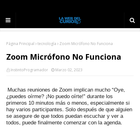
Página Principal
tecnología
Zoom Micrófono No Funciona
Zoom Micrófono No Funciona
InstintoProgramador
Marzo 02, 2023
Muchas reuniones de Zoom implican mucho “Oye,
¿puedes oírme?
¡No puedo oírte!”
durante los
primeros 10 minutos más o menos, especialmente si
hay varios participantes.
Solo después de que alguien
se asegure de que todos puedan escuchar y ver a
todos, puede finalmente comenzar con la agenda.