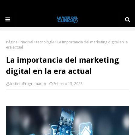
Página Principal
tecnología
La importancia del marketing digital en la
era actual
La importancia del marketing
digital en la era actual
InstintoProgramador
Febrero 15, 2023