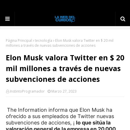
Página Principal
tecnología
Elon Musk valora Twitter en $ 20 mil
millones a través de nuevas subvenciones de acciones
Elon Musk valora Twitter en $ 20
mil millones a través de nuevas
subvenciones de acciones
InstintoProgramador
Marzo 27, 2023
The Information informa que Elon Musk ha
ofrecido a sus empleados de Twitter nuevas
subvenciones de acciones, ¡
lo que sitúa la
valoración general de la empresa en 20.000