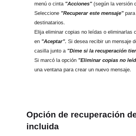
menú o cinta
"Acciones"
(según la versión 
Seleccione
"Recuperar este mensaje"
para 
destinatarios.
Elija eliminar copias no leídas o eliminarla
en
"Aceptar".
Si desea recibir un mensaje d
casilla junto a
"Dime si la recuperación tiene
Si marcó la opción
"Eliminar copias no le
una ventana para crear un nuevo mensaje.
Opción de recuperación d
incluida