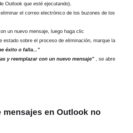
de Outlook que esté ejecutando).
eliminar el correo electrónico de los buzones de los
s con un nuevo mensaje, luego haga clic
e estado sobre el proceso de eliminación, marque la
 éxito o falla..."
ídas y reemplazar con un nuevo mensaje"
, se abre
e mensajes en Outlook no