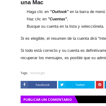
una Mac
Haga clic en
"Outlook"
en la barra de menú
Haz clic en
"Cuentas".
Busque su cuenta en la lista y selecciónela.
Si es elegible, el resumen de la cuenta dirá "In
Si todo está correcto y su cuenta es definitiv
recuperar los mensajes, es posible que su admin
Tags:
tecnología
Facebook
Twitter
PUBLICAR UN COMENTARIO