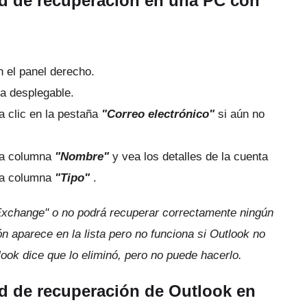
ad de recuperación en una PC con
 el panel derecho.
ta desplegable.
 clic en la pestaña
"Correo electrónico"
si aún no
 la columna
"Nombre"
y vea los detalles de la cuenta
 la columna
"Tipo"
.
"Exchange" o no podrá recuperar correctamente ningún
ón aparece en la lista pero no funciona si Outlook no
ook dice que lo eliminó, pero no puede hacerlo.
d de recuperación de Outlook en