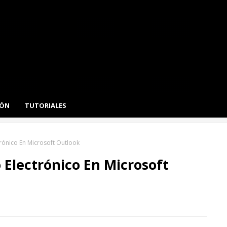
IÓN
TUTORIALES
ónico En Microsoft Outlook
Electrónico En Microsoft