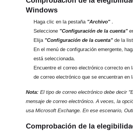
Comprobación de la elegibilid
Windows
Haga clic en la pestaña
"Archivo"
.
Seleccione
"Configuración de la cuenta"
en
Elija
"Configuración de la cuenta"
de la lis
En el menú de configuración emergente, haga
está seleccionada.
Encuentre el correo electrónico correcto en
de correo electrónico que se encuentran en
Nota:
El tipo de correo electrónico debe decir 
mensaje de correo electrónico.
A veces, la opci
usa Microsoft Exchange.
En ese escenario, Outl
Comprobación de la elegibilida