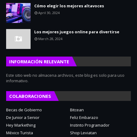
Cómo elegir los mejores altavoces
April 30, 2024
Los mejores juegos online para divertirse
March 28, 2024
INFORMACIÓN RELEVANTE
Este sitio web no almacena archivos, este blog es solo para uso
informativo.
COLABORACIONES
Becas de Gobierno
Bitcean
De Junior a Senior
Feliz Embarazo
Hey Markething
Instinto Programador
México Turista
Shop Leviatan