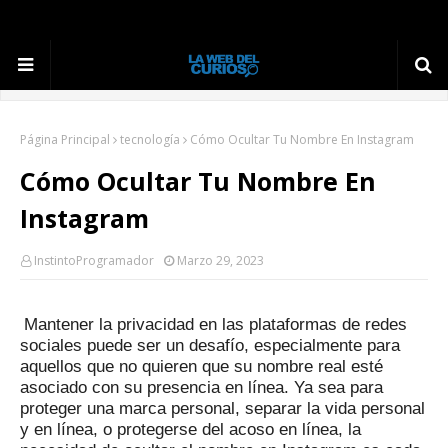
Página Principal
tecnología
Cómo Ocultar Tu Nombre En Instagram
Cómo Ocultar Tu Nombre En
Instagram
InstintoProgramador
Marzo 29, 2023
Mantener la privacidad en las plataformas de redes
sociales puede ser un desafío, especialmente para
aquellos que no quieren que su nombre real esté
asociado con su presencia en línea.
Ya sea para
proteger una marca personal, separar la vida personal
y en línea, o protegerse del acoso en línea, la